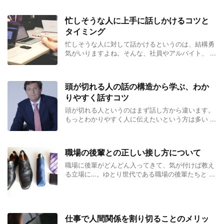
忙しそうな人に上手に話しかけるコツと
タイミング
忙しそうな人に対して話かけるというのは、結構勇
気がいりますよね。そんな、社員やアルバイト、 ...
頭が切れる人の話の構造から学ぶ、わか
りやすく話すコツ
頭が切れる人というのはまず話し方から違います。
もっとわかりやすく人に伝えたいという方は多い ...
職場の後輩との正しい接し方について
職場に後輩がどんどん入ってきて、気が付けば教え
る立場に…。ゆとり世代である職場の後輩たちと ...
仕事で人間関係を割り切ることのメリッ