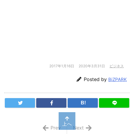
2017年1月16日
2020年3月31日
ビジネス
Posted by
BiZPARK
B!
上へ
Prev
Next