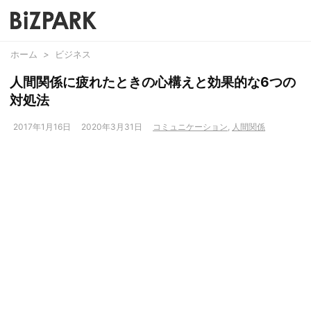
ホーム
>
ビジネス
人間関係に疲れたときの心構えと効果的な6つの
対処法
2017年1月16日
2020年3月31日
コミュニケーション
,
人間関係