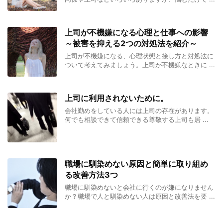
上司が不機嫌になる心理と仕事への影響
～被害を抑える2つの対処法を紹介～
上司が不機嫌になる、心理状態と接し方と対処法に
ついて考えてみましょう。上司が不機嫌なときに ...
上司に利用されないために。
会社勤めをしている人には上司の存在があります。
何でも相談できて信頼できる尊敬する上司も居 ...
職場に馴染めない原因と簡単に取り組め
る改善方法3つ
職場に馴染めないと会社に行くのが嫌になりません
か？職場で人と馴染めない人は原因と改善法を要 ...