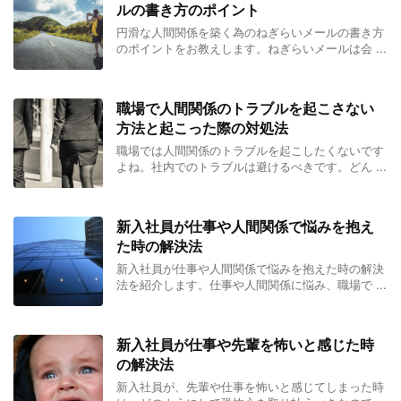
ルの書き方のポイント
円滑な人間関係を築く為のねぎらいメールの書き方
のポイントをお教えします。ねぎらいメールは会 ...
職場で人間関係のトラブルを起こさない
方法と起こった際の対処法
職場では人間関係のトラブルを起こしたくないです
よね。社内でのトラブルは避けるべきです。どん ...
新入社員が仕事や人間関係で悩みを抱え
た時の解決法
新入社員が仕事や人間関係で悩みを抱えた時の解決
法を紹介します。仕事や人間関係に悩み、職場で ...
新入社員が仕事や先輩を怖いと感じた時
の解決法
新入社員が、先輩や仕事を怖いと感じてしまった時