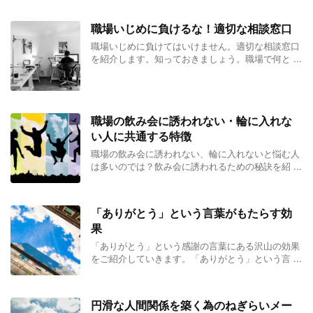
職場いじめに負けるな！適切な相談窓口
職場いじめに負けてはいけません。適切な相談窓口
を紹介します。知っておきましょう。職場で何と ...
職場の飲み会に誘われない・輪に入れな
い人に共通する特徴
職場の飲み会に誘われない、輪に入れないと悩む人
は多いのでは？飲み会に誘われるための秘訣を紹 ...
「ありがとう」という言葉がもたらす効
果
「ありがとう」という感謝の言葉にある沢山の効果
をご紹介していきます。「ありがとう」という言 ...
円滑な人間関係を築く為のねぎらいメー