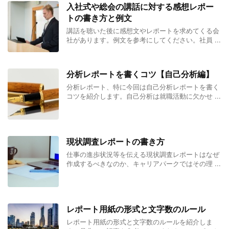
入社式や総会の講話に対する感想レポー
トの書き方と例文
講話を聴いた後に感想文やレポートを求めてくる会
社があります。例文を参考にしてください。社員 ...
分析レポートを書くコツ【自己分析編】
分析レポート、特に今回は自己分析レポートを書く
コツを紹介します。自己分析は就職活動に欠かせ ...
現状調査レポートの書き方
仕事の進歩状況等を伝える現状調査レポートはなぜ
作成するべきなのか、キャリアパークではその理 ...
レポート用紙の形式と文字数のルール
レポート用紙の形式と文字数のルールを紹介しま