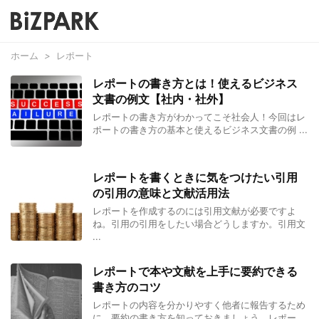
ホーム
>
レポート
レポートの書き方とは！使えるビジネス
文書の例文【社内・社外】
レポートの書き方がわかってこそ社会人！今回はレ
ポートの書き方の基本と使えるビジネス文書の例 ...
レポートを書くときに気をつけたい引用
の引用の意味と文献活用法
レポートを作成するのには引用文献が必要ですよ
ね。引用の引用をしたい場合どうしますか。引用文
...
レポートで本や文献を上手に要約できる
書き方のコツ
レポートの内容を分かりやすく他者に報告するため
に、要約の書き方を知っておきましょう。レポー ...