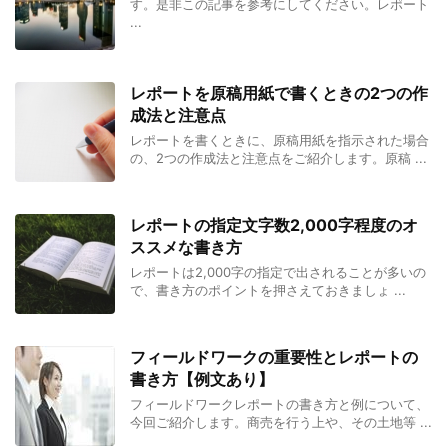
す。是非この記事を参考にしてください。レポート
...
レポートを原稿用紙で書くときの2つの作
成法と注意点
レポートを書くときに、原稿用紙を指示された場合
の、2つの作成法と注意点をご紹介します。原稿 ...
レポートの指定文字数2,000字程度のオ
ススメな書き方
レポートは2,000字の指定で出されることが多いの
で、書き方のポイントを押さえておきましょ ...
フィールドワークの重要性とレポートの
書き方【例文あり】
フィールドワークレポートの書き方と例について、
今回ご紹介します。商売を行う上や、その土地等 ...