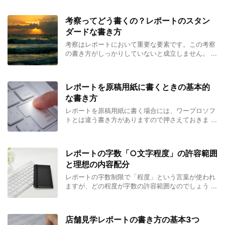
考察ってどう書くの？レポートのスタン
ダードな書き方
考察はレポートにおいて重要な要素です。この考察
の書き方がしっかりしていないと成立しません。 ...
レポートを原稿用紙に書くときの基本的
な書き方
レポートを原稿用紙に書く場合には、ワープロソフ
トとは違う書き方がありますので押さえておきま ...
レポートの字数「○文字程度」の許容範囲
と理想の内容配分
レポートの字数制限で「程度」という言葉が使われ
ますが、どの程度が字数の許容範囲なのでしょう ...
店舗見学レポートの書き方の基本3つ