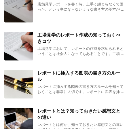
店舗見学レポートを書く時、上手く纏まらなくて困
った、という事にならないような書き方の基本が ...
工場見学のレポート作成の知っておくべ
きコツ
工場見学において、レポートの作成を求められると
いうことは社会人になってもあることです。工場 ...
レポートに挿入する図表の書き方のルー
ル
レポートに挿入する図表の書き方のルールを知って
おくことは非常に大切です。レポートに図表を挿 ...
レポートとは？知っておきたい感想文と
の違い
レポートとは何か、知っておきたい感想文との違い