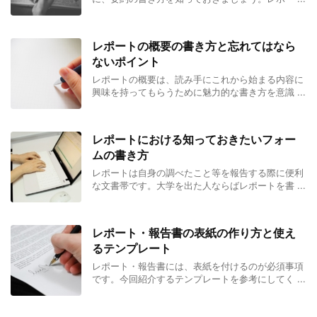
レポートの概要の書き方と忘れてはなら
ないポイント
レポートの概要は、読み手にこれから始まる内容に
興味を持ってもらうために魅力的な書き方を意識 ...
レポートにおける知っておきたいフォー
ムの書き方
レポートは自身の調べたこと等を報告する際に便利
な文書帯です。大学を出た人ならばレポートを書 ...
レポート・報告書の表紙の作り方と使え
るテンプレート
レポート・報告書には、表紙を付けるのが必須事項
です。今回紹介するテンプレートを参考にしてく ...