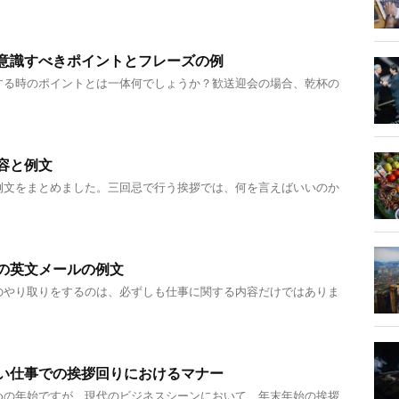
意識すべきポイントとフレーズの例
する時のポイントとは一体何でしょうか？歓送迎会の場合、乾杯の
容と例文
例文をまとめました。三回忌で行う挨拶では、何を言えばいいのか
の英文メールの例文
のやり取りをするのは、必ずしも仕事に関する内容だけではありま
い仕事での挨拶回りにおけるマナー
めの年始ですが、現代のビジネスシーンにおいて、年末年始の挨拶