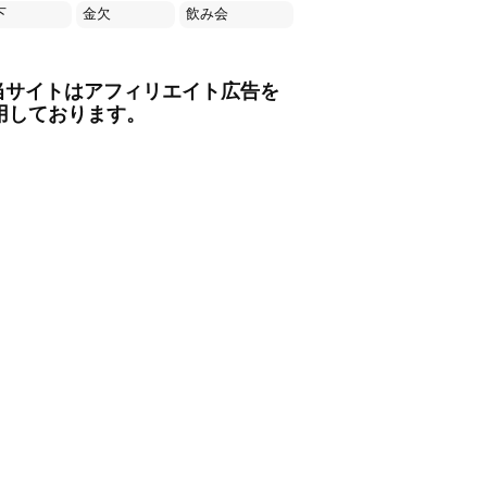
下
金欠
飲み会
当サイトはアフィリエイト広告を
用しております。