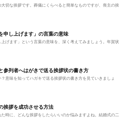
の大切な挨拶です。葬儀にくらべると簡単なものですが、喪主の挨
を申し上げます」の言葉の意味
し上げます」という言葉の意味を、深く考えてみましょう。年賀状
と参列者へはがきで送る挨拶状の書き方
か？意味を知ってハガキで送る挨拶状の書き方を見ていきましょ
の挨拶を成功させる方法
れた時に、どんな挨拶をしたらいいのか悩みますよね。結婚式の二