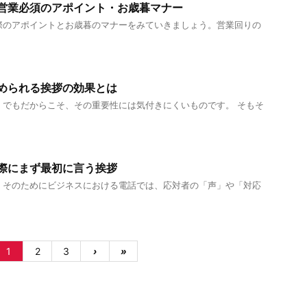
営業必須のアポイント・お歳暮マナー
際のアポイントとお歳暮のマナーをみていきましょう。営業回りの
められる挨拶の効果とは
。でもだからこそ、その重要性には気付きにくいものです。 そもそ
際にまず最初に言う挨拶
。そのためにビジネスにおける電話では、応対者の「声」や「対応
1
2
3
›
»