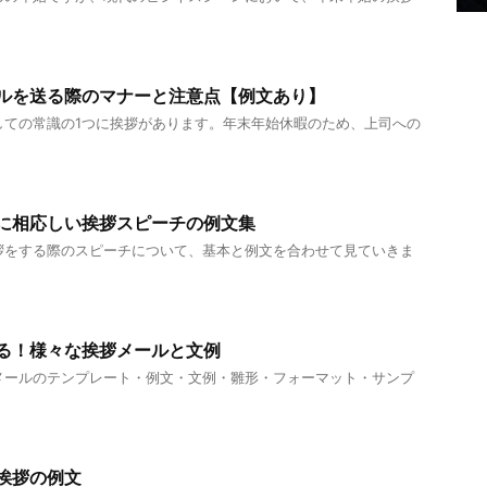
ルを送る際のマナーと注意点【例文あり】
しての常識の1つに挨拶があります。年末年始休暇のため、上司への
に相応しい挨拶スピーチの例文集
拶をする際のスピーチについて、基本と例文を合わせて見ていきま
る！様々な挨拶メールと文例
メールのテンプレート・例文・文例・雛形・フォーマット・サンプ
挨拶の例文