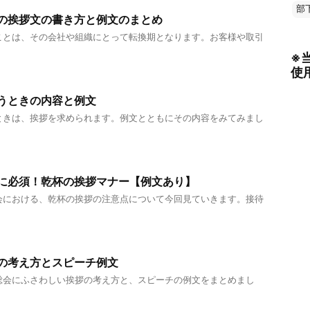
部
の挨拶文の書き方と例文のまとめ
ことは、その会社や組織にとって転換期となります。お客様や取引
※
使
うときの内容と例文
ときは、挨拶を求められます。例文とともにその内容をみてみまし
に必須！乾杯の挨拶マナー【例文あり】
会における、乾杯の挨拶の注意点について今回見ていきます。接待
の考え方とスピーチ例文
総会にふさわしい挨拶の考え方と、スピーチの例文をまとめまし