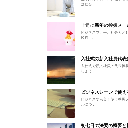
は社会 ...
上司に新年の挨拶メー
ビジネスマナー、社会人と
挨拶 ...
入社式の新入社員代表
入社式で新入社員の代表挨
しょう ...
ビジネスシーンで使え
ビジネスでも良く使う挨拶
ルにつ ...
初七日の法要の概要と