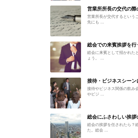
営業所所長の交代の際
営業所長が交代するという
先にも ...
総会での来賓挨拶を行
総会に来賓として招かれた
ょう。 ...
接待・ビジネスシーン
接待やビジネス関係の飲み
やビジ ...
総会にふさわしい挨拶
総会の挨拶を任されたら？
た。総会 ...