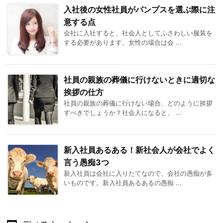
入社後の女性社員がパンプスを選ぶ際に注
意する点
会社に入社すると、社会人としてふさわしい服装を
する必要があります。女性の場合は会 ...
社員の親族の葬儀に行けないときに適切な
挨拶の仕方
社員の親族の葬儀に行けない場合、どのように挨拶
すべきでしょうか？社会人になると、 ...
新入社員あるある！新社会人が会社でよく
言う愚痴3つ
新入社員は会社に入りたてなので、会社の愚痴が多
いものです。新入社員あるあるの愚痴 ...