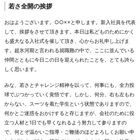
若さ全開の挨拶
おはようございます。○○××と申します。新入社員を代表
して、挨拶をさせて頂きます。本日は私どものためにかく
も盛大なる入社式を催して頂き、心からお礼申し上げま
す。超氷河期と言われる就職難の中で、ここに並んでいる
仲間とともに今日この日を迎えられたことを、とても誇ら
しく思います。
みな、若さとチャレンジ精神を以って、何事にも、全力投
球でぶつかっていく覚悟です。しかし、何分、右も左もわ
からない、スーツを着た学生という状態でありますので、
何かとご迷惑をおかけすると存じますが、会社のために役
立つ人材と1日でも早くなれるよう努力して参りますの
で、何とぞ温かいご指導・ご鞭撻のほどよろしくお願い申