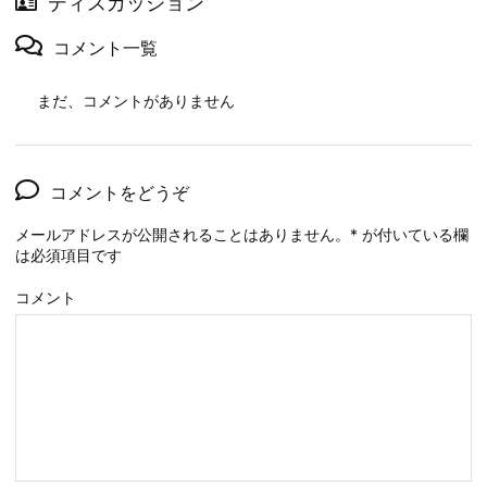
ディスカッション
コメント一覧
まだ、コメントがありません
コメントをどうぞ
メールアドレスが公開されることはありません。
*
が付いている欄
は必須項目です
コメント