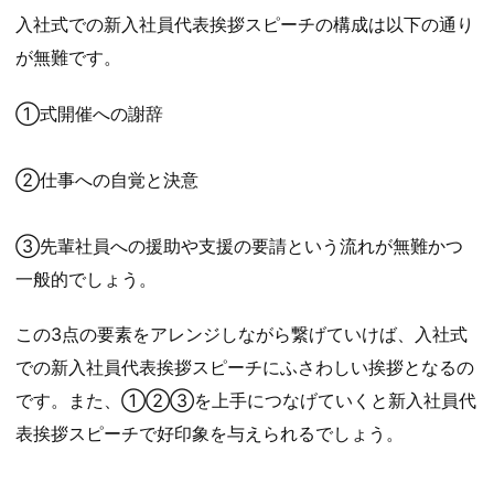
入社式での新入社員代表挨拶スピーチの構成は以下の通り
が無難です。
①式開催への謝辞
②仕事への自覚と決意
③先輩社員への援助や支援の要請という流れが無難かつ
一般的でしょう。
この3点の要素をアレンジしながら繋げていけば、入社式
での新入社員代表挨拶スピーチにふさわしい挨拶となるの
です。また、①②③を上手につなげていくと新入社員代
表挨拶スピーチで好印象を与えられるでしょう。