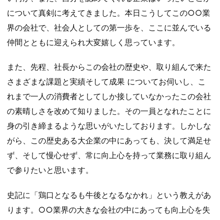
について真剣に考えてきました。本日こうしてこの○○業
界の会社で、社会人としての第一歩を、ここに並んでいる
仲間とともに迎えられ大変嬉しく思っています。
また、先程、社長からこの会社の歴史や、取り組んで来た
さまざまな課題と実績そして成果 についてお伺いし、こ
れまで一人の消費者としてしか接していなかったこの会社
の素晴しさを改めて知りました。その一員となれたことに
身の引き締まるような思いがいたしております。しかしな
がら、この歴史ある大企業の中にあっても、決して満足せ
ず、そして慢心せず、常に向上心を持って業務に取り組ん
で参りたいと思います。
史記に「鶏口となるも牛後となるなかれ」という教えがあ
ります。○○業界の大きな会社の中にあっても向上心を失