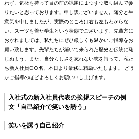
わず、気概を持って目の前の課題に１つずつ取り組んで参
りたいと思っております。申し訳ございません。随分と生
意気を申しましたが、実際のところは右も左もわからな
い、スーツを着た学生という状態でございます。先輩方に
おかれましては、私たちにぜひ厳しくも温かいご指導をお
願い致します。先輩たちが築いて来られた歴史と伝統に恥
じぬよう、また、自分らしさを忘れない志を持って、私た
ち新入社員○○名、本日より業務に精励いたします。 どう
かご指導のほどよろしくお願い申し上げます。
入社式の新入社員代表の挨拶スピーチの例
文「自己紹介で笑いを誘う」
笑いを誘う自己紹介