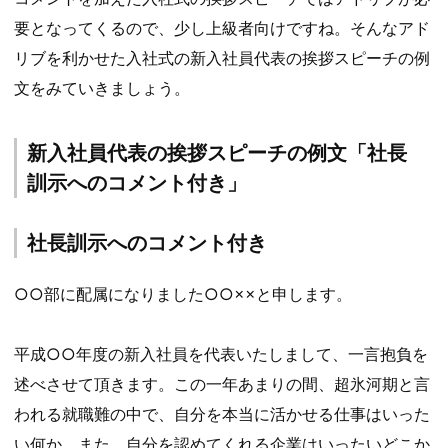
要となってくるので、少し上級者向けですね。そんなアド
リブを利かせた入社式の新入社員代表の挨拶スピーチの例
文をみていきましょう。
新入社員代表の挨拶スピーチの例文「社長
訓示へのコメント付き」
社長訓示へのコメント付き
○○部に配属になりました○○××と申します。
平成○○年度の新入社員を代表いたしまして、一言抱負を
述べさせて頂きます。この一年あまりの間、超氷河期と言
われる就職難の中で、自分を本当に活かせる仕事はいった
い何か、また、自分を認めてくれる企業はいったいどこか