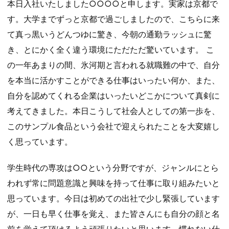
本日入社いたしました○○○○と申します。実家は京都で
す。大学までずっと京都で過ごしましたので、こちらに来
て真っ黒いうどんつゆに驚き、今朝の通勤ラッシュに驚
き、とにかく全く違う環境にただただ驚いています。 こ
の一年あまりの間、氷河期と言われる就職難の中で、自分
を本当に活かすことができる仕事はいったい何か、また、
自分を認めてくれる企業はいったいどこかについて真剣に
考えてきました。本日こうして社会人としての第一歩を、
このサンプル食品という会社で迎えられたことを大変嬉し
く思っています。
学生時代の専攻は○○という分野ですが、ジャンルにとら
われず常に問題意識と興味を持って仕事に取り組みたいと
思っています。今日は初めての出社で少し緊張しています
が、一日も早く仕事を覚え、また皆さんにも自分の顔と名
前を覚えて頂けるよう頑張りたいと思います。慣れない仕