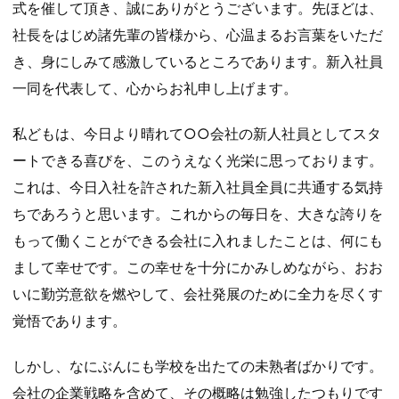
式を催して頂き、誠にありがとうございます。先ほどは、
社長をはじめ諸先輩の皆様から、心温まるお言葉をいただ
き、身にしみて感激しているところであります。新入社員
一同を代表して、心からお礼申し上げます。
私どもは、今日より晴れて○○会社の新人社員としてスタ
ートできる喜びを、このうえなく光栄に思っております。
これは、今日入社を許された新入社員全員に共通する気持
ちであろうと思います。これからの毎日を、大きな誇りを
もって働くことができる会社に入れましたことは、何にも
まして幸せです。この幸せを十分にかみしめながら、おお
いに勤労意欲を燃やして、会社発展のために全力を尽くす
覚悟であります。
しかし、なにぶんにも学校を出たての未熟者ばかりです。
会社の企業戦略を含めて、その概略は勉強したつもりです