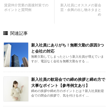
賃貸仲介営業の面接対策での
新入社員にオススメの宴会
ポイントと質問例
芸・余興の出し物ネタまと
め
関連記事
新入社員にありがち！無断欠勤の原因3つ
と会社の対応
無断欠勤してしまったという新入社員が増えていま
すが、電話なく会社を無断欠勤をする ...
新入社員の歓迎会での締め挨拶と締め方で
大事なポイント【参考例文あり】
締めの挨拶や締め方のポイントとは？新入社員歓迎
会での閉会の挨拶で、気を付けるポイ ...