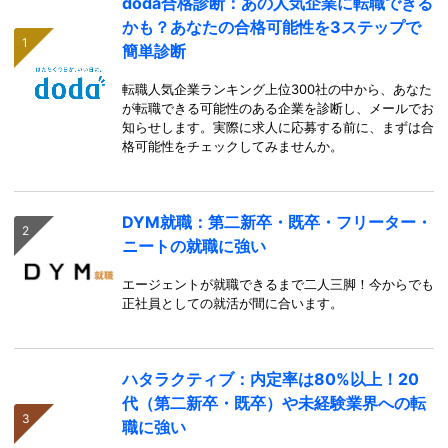
doda合格診断：あの人気企業に転職できる
かも？あなたの合格可能性を3ステップで
簡単診断
転職人気企業ランキング上位300社の中から、あなた
が転職できる可能性のある企業を診断し、メールでお
知らせします。実際に求人に応募する前に、まずは合
格可能性をチェックしてみませんか。
DYM就職：第二新卒・既卒・フリーター・
ニートの就職に強い
エージェントが就職できるまで二人三脚！今からでも
正社員としての就活が間に合います。
ハタラクティブ：内定率は80%以上！20
代（第二新卒・既卒）や未経験業界への転
職に強い