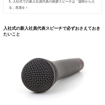
5.
入社式での新入社員代表の挨拶スピーチは「謝辞から入
る」意識を！
入社式の新入社員代表スピーチで必ずおさえておき
たいこと