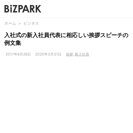
ホーム
>
ビジネス
入社式の新入社員代表に相応しい挨拶スピーチの
例文集
2017年6月28日
2020年3月31日
挨拶
,
新入社員