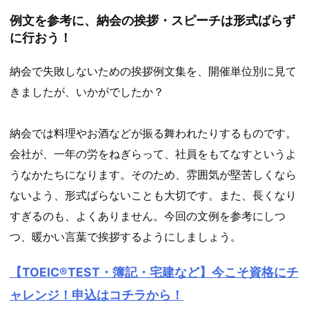
例文を参考に、納会の挨拶・スピーチは形式ばらず
に行おう！
納会で失敗しないための挨拶例文集を、開催単位別に見て
きましたが、いかがでしたか？
納会では料理やお酒などが振る舞われたりするものです。
会社が、一年の労をねぎらって、社員をもてなすというよ
うなかたちになります。そのため、雰囲気が堅苦しくなら
ないよう、形式ばらないことも大切です。また、長くなり
すぎるのも、よくありません。今回の文例を参考にしつ
つ、暖かい言葉で挨拶するようにしましょう。
【TOEIC®TEST・簿記・宅建など】今こそ資格にチ
ャレンジ！申込はコチラから！