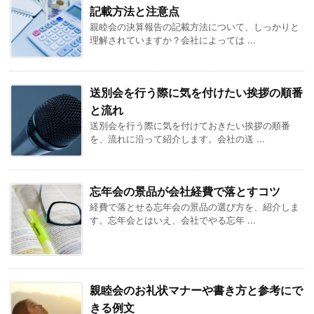
記載方法と注意点
親睦会の決算報告の記載方法について、しっかりと
理解されていますか？会社によっては ...
送別会を行う際に気を付けたい挨拶の順番
と流れ
送別会を行う際に気を付けておきたい挨拶の順番
を、流れに沿って紹介します。会社の送 ...
忘年会の景品が会社経費で落とすコツ
経費で落とせる忘年会の景品の選び方を、紹介しま
す。忘年会とはいえ、会社でやる忘年 ...
親睦会のお礼状マナーや書き方と参考にで
きる例文