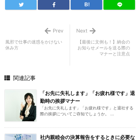
B!
Prev
Next
風邪で仕事の迷惑をかけない
【最後に文例も！】納会の
休み方
お知らせメールを送る際の
マナーと注意点
関連記事
「お先に失礼します」「お疲れ様です」退
勤時の挨拶マナー
「お先に失礼します」「お疲れ様です」と退社する
際の挨拶についてご存知でしょうか。 ...
社内親睦会の決算報告をするときに必要な