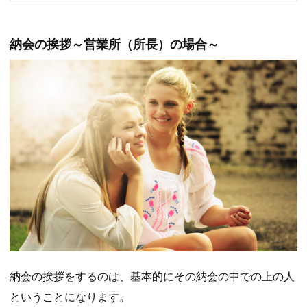
納会の挨拶～営業所（所長）の場合～
納会の挨拶をするのは、基本的にその納会の中での上の人
ということになります。