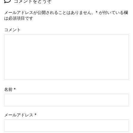
コメントをどうぞ
メールアドレスが公開されることはありません。
*
が付いている欄
は必須項目です
コメント
名前
*
メールアドレス
*