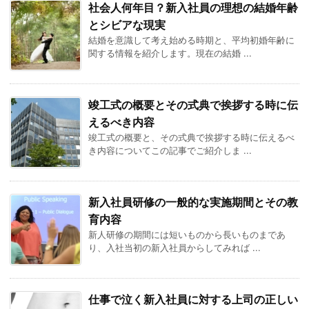
社会人何年目？新入社員の理想の結婚年齢
とシビアな現実
結婚を意識して考え始める時期と、平均初婚年齢に
関する情報を紹介します。現在の結婚 ...
竣工式の概要とその式典で挨拶する時に伝
えるべき内容
竣工式の概要と、その式典で挨拶する時に伝えるべ
き内容についてこの記事でご紹介しま ...
新入社員研修の一般的な実施期間とその教
育内容
新人研修の期間には短いものから長いものまであ
り、入社当初の新入社員からしてみれば ...
仕事で泣く新入社員に対する上司の正しい