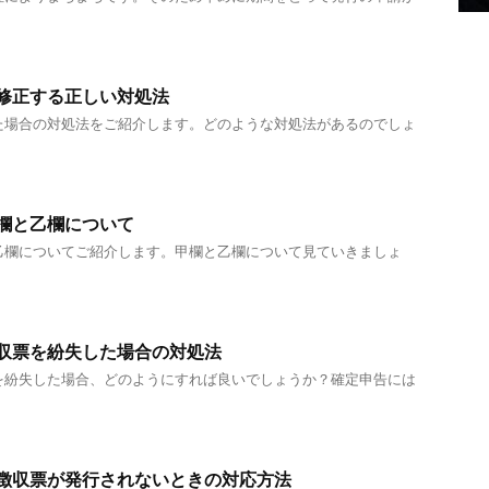
修正する正しい対処法
た場合の対処法をご紹介します。どのような対処法があるのでしょ
欄と乙欄について
乙欄についてご紹介します。甲欄と乙欄について見ていきましょ
収票を紛失した場合の対処法
を紛失した場合、どのようにすれば良いでしょうか？確定申告には
徴収票が発行されないときの対応方法