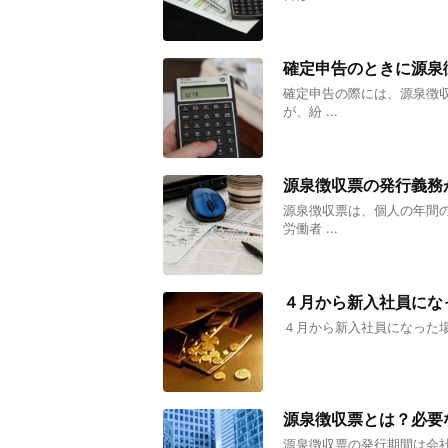
確定申告のときに源泉
確定申告の際には、源泉徴
が、紛 ...
源泉徴収票の発行義務
源泉徴収票は、個人の年間
労働者 ...
４月から新入社員にな
４月から新入社員になった
源泉徴収票とは？必要
源泉徴収票の発行期間は会