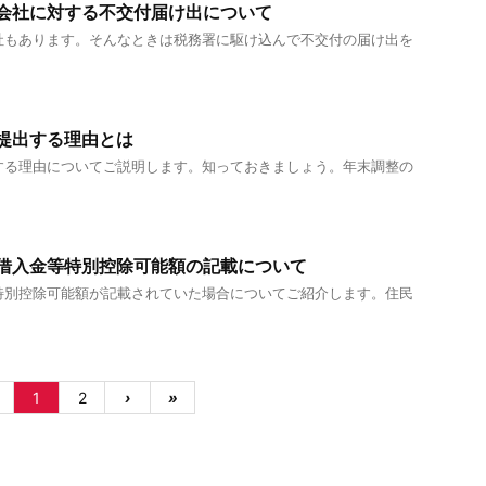
会社に対する不交付届け出について
社もあります。そんなときは税務署に駆け込んで不交付の届け出を
提出する理由とは
する理由についてご説明します。知っておきましょう。年末調整の
借入金等特別控除可能額の記載について
特別控除可能額が記載されていた場合についてご紹介します。住民
1
2
›
»