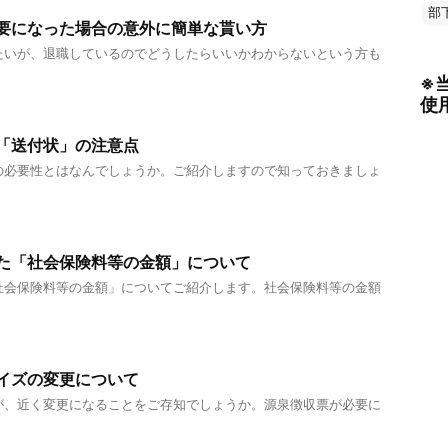
部
要になった場合の意外に簡単な貰い方
たいが、退職しているのでどうしたらいいかわからないという方も
※
使
「送付状」の注意点
の必要性とはなんでしょうか。ご紹介しますので知っておきましょ
た「社会保険料等の金額」について
社会保険料等の金額」についてご紹介します。社会保険料等の金額
イズの変更について
が、近く変更になることをご存知でしょうか。源泉徴収票が必要に