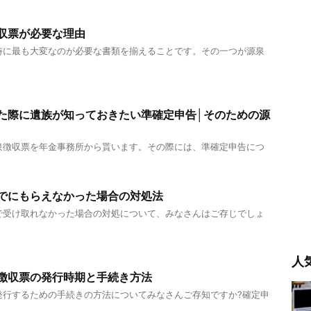
収票が必要な理由
時に最も大変なのが必要な書類を揃えることです。その一つが源泉
た際に遺族が知っておきたい準確定申告│そのための源
泉徴収票を年金事務所から貰います。その際には、準確定申告につ
でにもらえなかった場合の対処法
で受け取れなかった場合の対処について、みなさんはご存じでしょ
人
徴収票の発行時期と手続き方法
発行するための手続きの方法についてみなさんご存知ですか?確定申