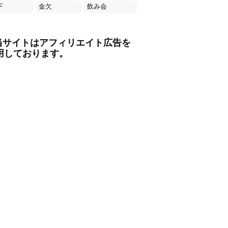
下
金欠
飲み会
当サイトはアフィリエイト広告を
用しております。