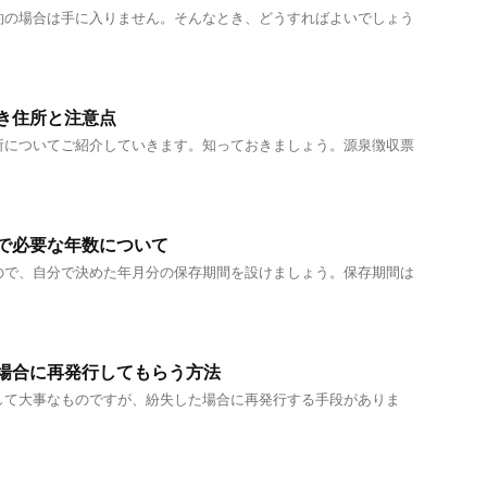
約の場合は手に入りません。そんなとき、どうすればよいでしょう
き住所と注意点
所についてご紹介していきます。知っておきましょう。源泉徴収票
で必要な年数について
ので、自分で決めた年月分の保存期間を設けましょう。保存期間は
場合に再発行してもらう方法
して大事なものですが、紛失した場合に再発行する手段がありま