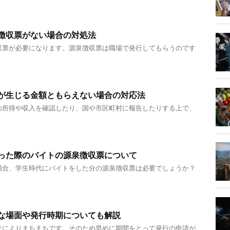
徴収票がない場合の対処法
収票が必要になります。源泉徴収票は職場で発行してもらうのです
が生じる金額ともらえない場合の対応法
の所得や収入を確認したり、国や市区町村に報告したりする上で、
った際のバイトの源泉徴収票について
場合、学生時代にバイトをした分の源泉徴収票は必要でしょうか？
な場面や発行時期についても解説
社によりまちまちです。そのため早めに期間をとって発行の申請が