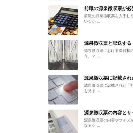
前職の源泉徴収票が必
前職の源泉徴収票を入手し
いるか ...
源泉徴収票と郵送する
源泉徴収票における送付状
う。マ ...
源泉徴収票に記載され
源泉徴収票に記載された「
を見ま ...
源泉徴収票の内容とサ
源泉徴収票の内容やサイズ
なるシ ...