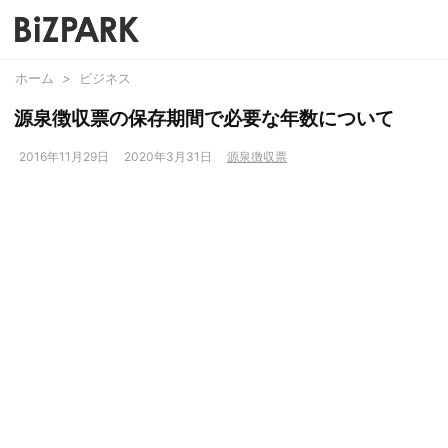
ホーム
>
ビジネス
源泉徴収票の保存期間で必要な年数について
2016年11月29日
2020年3月31日
源泉徴収票