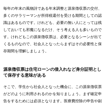
毎年の年末の風物詩である年末調整と源泉徴収票の交付、
多くのサラリーマンが所得税還付を受ける期間としての認
識はあるものです。けれども、必要の無い人にとっては残
しておいても邪魔になるだけ、そう考える人も多いもので
す。けれどもこの源泉徴収票は、必要となるシーンが出て
くるものなので、社会人となったらまずはその必要性と保
存期間を理解しましょう。
源泉徴収票は住宅ローンの借入れなど身分証明とし
て保存する意味がある
そこで、学生から社会人となった機会に、この源泉徴収票
がどのように利用されるのかを知りましょう。まず確定申
告をするためには必須となります。医療費控除の申告や副