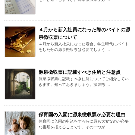
４月から新入社員になった際のバイトの源
泉徴収票について
４月から新入社員になった場合、学生時代にバイト
をした分の源泉徴収票は必要でしょう ...
源泉徴収票に記載すべき住所と注意点
源泉徴収票に記載すべき住所についてご紹介してい
きます。知っておきましょう。源泉徴 ...
保育園の入園に源泉徴収票が必要な理由
保育園に入園の申込をする時に最も大変なのが必要
な書類を揃えることです。その一つが ...