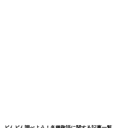
どんどん調べよう！各種敬語に関する記事一覧