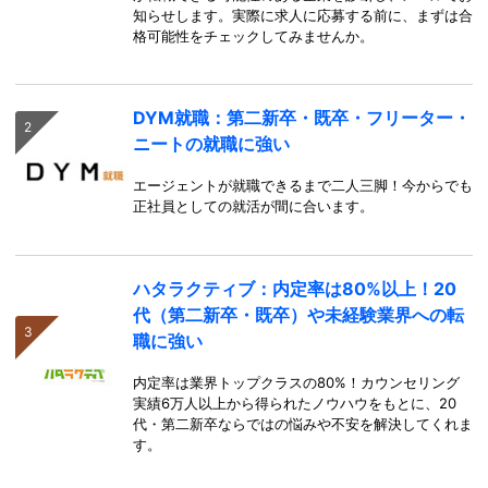
知らせします。実際に求人に応募する前に、まずは合
格可能性をチェックしてみませんか。
DYM就職：第二新卒・既卒・フリーター・
ニートの就職に強い
エージェントが就職できるまで二人三脚！今からでも
正社員としての就活が間に合います。
ハタラクティブ：内定率は80%以上！20
代（第二新卒・既卒）や未経験業界への転
職に強い
内定率は業界トップクラスの80%！カウンセリング
実績6万人以上から得られたノウハウをもとに、20
代・第二新卒ならではの悩みや不安を解決してくれま
す。