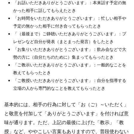
「お話いただきありがとうございます」：本来話す予定の無
かった相手に話してもらえたとき
「お時間をいただきありがとうございます」：忙しい相手や
予定の無かった相手に付き合ってもらったとき
「（最後まで）ご静聴いただきありがとうございます」：プ
レゼンなど自分が発表（まとまった発言）をしたとき
「お集りいただきありがとうございます」：飲み会などで大
勢の方に（自分たちのために）集まってもらったとき
「ご教示いただきありがとうございます」：一般的なことを
教えてもらったとき
「ご教授いただきありがとうございます」：自分を指導する
立場の人から専門的なことを教えてもらったとき
基本的には、相手の行為に対して「お（ご）～いただく」
と敬意を付加して「ありがとうございます」を付ければ意
味が通ります。ただ、上記の最後に上げた「教示」「教
授」など、ややこしい言葉もありますので、普段使わない