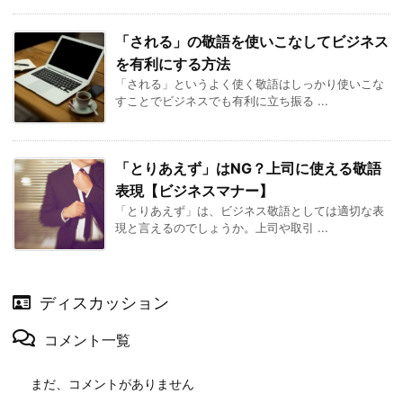
「される」の敬語を使いこなしてビジネス
を有利にする方法
「される」というよく使く敬語はしっかり使いこな
すことでビジネスでも有利に立ち振る ...
「とりあえず」はNG？上司に使える敬語
表現【ビジネスマナー】
「とりあえず」は、ビジネス敬語としては適切な表
現と言えるのでしょうか。上司や取引 ...
ディスカッション
コメント一覧
まだ、コメントがありません