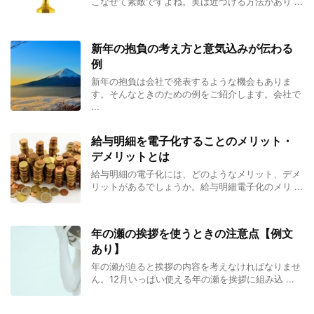
こなせて素敵ですよね。実は近づける方法があり ...
新年の抱負の考え方と意気込みが伝わる
例
新年の抱負は会社で発表するような機会もありま
す。そんなときのための例をご紹介します。会社で
...
給与明細を電子化することのメリット・
デメリットとは
給与明細の電子化には、どのようなメリット、デメ
リットがあるでしょうか。給与明細電子化のメリ ...
年の瀬の挨拶を使うときの注意点【例文
あり】
年の瀬が迫ると挨拶の内容を考えなければなりませ
ん。12月いっぱい使える年の瀬を挨拶に組み込 ...