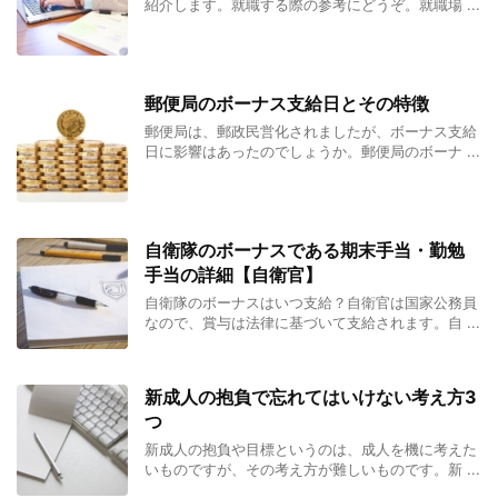
紹介します。就職する際の参考にどうぞ。就職場 ...
郵便局のボーナス支給日とその特徴
郵便局は、郵政民営化されましたが、ボーナス支給
日に影響はあったのでしょうか。郵便局のボーナ ...
自衛隊のボーナスである期末手当・勤勉
手当の詳細【自衛官】
自衛隊のボーナスはいつ支給？自衛官は国家公務員
なので、賞与は法律に基づいて支給されます。自 ...
新成人の抱負で忘れてはいけない考え方3
つ
新成人の抱負や目標というのは、成人を機に考えた
いものですが、その考え方が難しいものです。新 ...