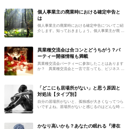
個人事業主の廃業時における確定申告と
は
個人事業主の廃業時における確定申告についてご紹
介します。知っておきましょう。個人事業主が廃 ...
異業種交流会は合コンとどうちがう？パ
ーティー開催情報も満載
異業種交流会パーティーに参加したことはあります
か？ 異業種交流会と一言で言っても、ビジネス ...
「どこにも居場所がない」と思う原因と
対処法【タイプ別】
自分の居場所がないと、孤独感が大きくなってつら
いですよね。居場所がないと感じるのはどんな時 ...
かなり高いかも？あなたの眠れる『潜在