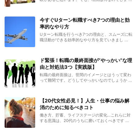
今すぐUターン転職すべき7つの理由と効
率的なやり方
Uターン転職を行うべき7つの理由と、スムーズに転
職活動ができる効率的なやり方を見ていきまし ...
ド緊張！転職の最終面接が”やっかい”な理
由と対処法3つ【実践版】
転職の最終面接は、世間のイメージとはうって変わ
って難関です。どうしてやっかいなのでしょうか ...
【20代女性必見！】人生・仕事の悩み解
消のために知るべきコト
働き方、貯蓄、ライフステージの変化…これらに対
する意識は、20代のうちに磨いておくべきです ...