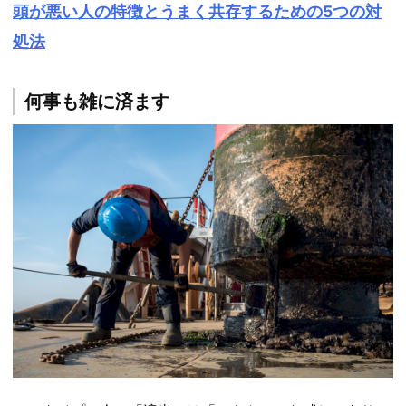
頭が悪い人の特徴とうまく共存するための5つの対
処法
何事も雑に済ます