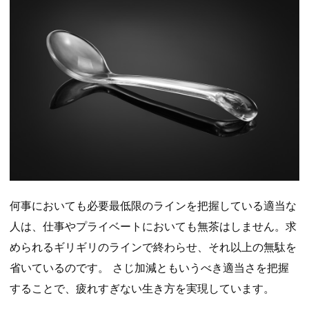
何事においても必要最低限のラインを把握している適当な
人は、仕事やプライベートにおいても無茶はしません。求
められるギリギリのラインで終わらせ、それ以上の無駄を
省いているのです。 さじ加減ともいうべき適当さを把握
することで、疲れすぎない生き方を実現しています。