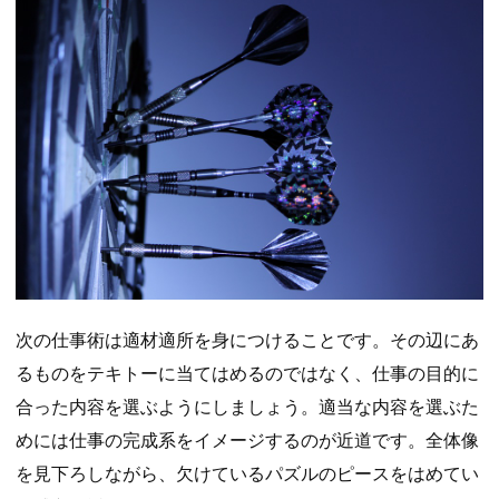
次の仕事術は適材適所を身につけることです。その辺にあ
るものをテキトーに当てはめるのではなく、仕事の目的に
合った内容を選ぶようにしましょう。適当な内容を選ぶた
めには仕事の完成系をイメージするのが近道です。全体像
を見下ろしながら、欠けているパズルのピースをはめてい