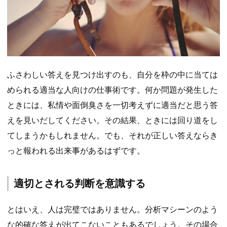
ふさわしい答えを見つけ出すのも、自分を枠の中に当ては
められる適当な人向けの仕事術です。何か問題が発生した
ときには、私情や面倒臭さを一切考えずに適当だと思う答
えを見いだしてください。その結果、ときには回り道をし
てしまうかもしれません。でも、それが正しい答えならき
っと報われる出来事があるはずです。
適切とされる判断を意識する
とはいえ、人は完璧ではありません。分析マシーンのよう
な的確な答えが出てこないこともあるでしょう。その場合