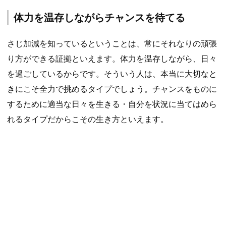
体力を温存しながらチャンスを待てる
さじ加減を知っているということは、常にそれなりの頑張
り方ができる証拠といえます。体力を温存しながら、日々
を過ごしているからです。そういう人は、本当に大切なと
きにこそ全力で挑めるタイプでしょう。チャンスをものに
するために適当な日々を生きる・自分を状況に当てはめら
れるタイプだからこその生き方といえます。