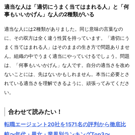
適当な人は「適切にうまく当てはまれる人」と「何
事もいいかげん」な人の2種類がいる
適当な人には2種類がありました。同じ意味の言葉なの
に、その双方は全く違う性質を持っています。「適切にう
まく当てはまれる人」はそのままの生き方で問題ありませ
ん。組織の中でうまく適当にやっていけるでしょう。問題
は、「何事もいいかげん」な人です。自分の適当さを改め
ないことには、先はないかもしれません。本当に必要とさ
れている適当さを理解できるように、頑張ってみてくださ
い。
合わせて読みたい！
転職エージェント20社を1571名の評判から徹底比
較〜年代・男女・業界別ランキングTop3〜