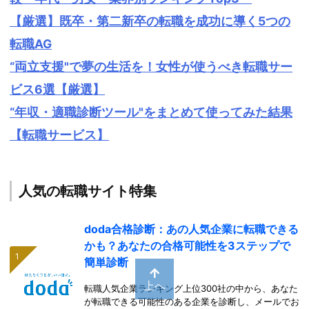
【厳選】既卒・第二新卒の転職を成功に導く5つの
転職AG
“両立支援"で夢の生活を！女性が使うべき転職サー
ビス6選【厳選】
“年収・適職診断ツール"をまとめて使ってみた結果
【転職サービス】
人気の転職サイト特集
doda合格診断：あの人気企業に転職できる
かも？あなたの合格可能性を3ステップで
簡単診断
上へ
転職人気企業ランキング上位300社の中から、あなた
が転職できる可能性のある企業を診断し、メールでお