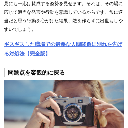
見にも一応は賛成する姿勢を見せます。それは、その場に
応じて適当な発言や行動を意識しているからです。常に適
当だと思う行動を心がけた結果、敵を作らずに出世もしや
すいでしょう。
ギスギスした職場での最悪な人間関係に別れを告げ
る対処法【完全版】
問題点を客観的に探る