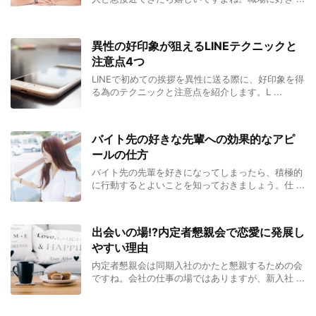
異性の好印象が狙えるLINEテクニックと
注意点4つ
LINEで初めての挨拶を異性に送る際に、好印象を得
る為のテクニックと注意点を紹介します。L ...
バイト先の好きな先輩への効果的なアピ
ールの仕方
バイト先の先輩を好きになってしまったら、積極的
に行動するとよいことを知っておきましょう。仕 ...
出会いの場!?内定者懇親会で恋愛に発展し
やすい理由
内定者懇親会は同期入社のかたと懇親するための会
ですね。会社の仕事の場ではありますが、新入社 ...