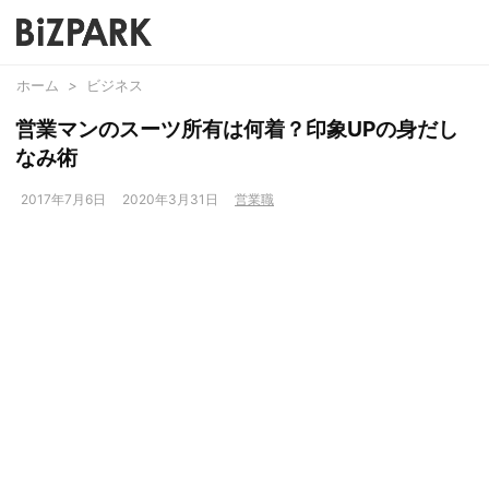
ホーム
>
ビジネス
営業マンのスーツ所有は何着？印象UPの身だし
なみ術
2017年7月6日
2020年3月31日
営業職