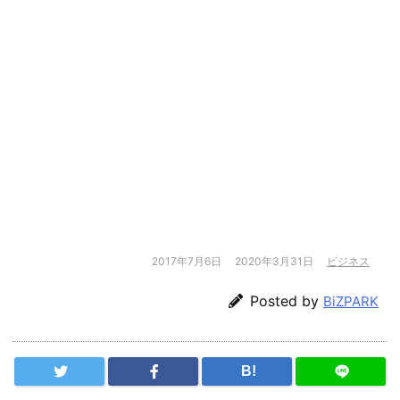
2017年7月6日
2020年3月31日
ビジネス
Posted by
BiZPARK
B!