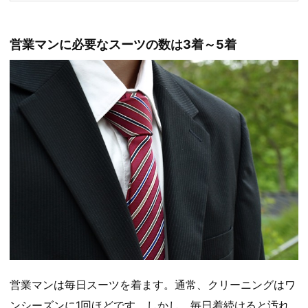
営業マンに必要なスーツの数は3着～5着
営業マンは毎日スーツを着ます。通常、クリーニングはワ
ンシーズンに1回ほどです。しかし、毎日着続けると汚れ