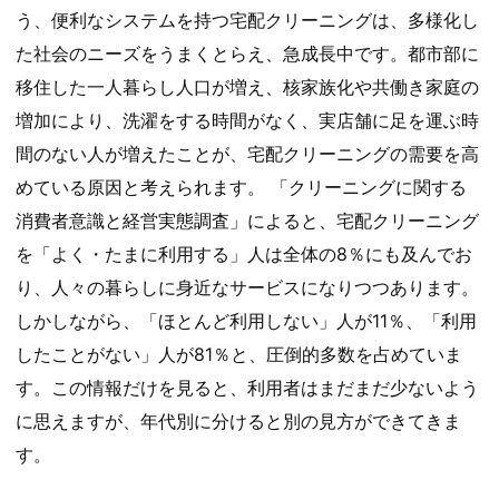
う、便利なシステムを持つ宅配クリーニングは、多様化し
た社会のニーズをうまくとらえ、急成長中です。都市部に
移住した一人暮らし人口が増え、核家族化や共働き家庭の
増加により、洗濯をする時間がなく、実店舗に足を運ぶ時
間のない人が増えたことが、宅配クリーニングの需要を高
めている原因と考えられます。 「クリーニングに関する
消費者意識と経営実態調査」によると、宅配クリーニング
を「よく・たまに利用する」人は全体の8％にも及んでお
り、人々の暮らしに身近なサービスになりつつあります。
しかしながら、「ほとんど利用しない」人が11％、「利用
したことがない」人が81％と、圧倒的多数を占めていま
す。この情報だけを見ると、利用者はまだまだ少ないよう
に思えますが、年代別に分けると別の見方ができてきま
す。