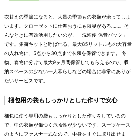
衣替えの季節になると、大量の季節もの衣類が余ってしま
います。クローゼットに仕舞おうにも限界がある……。そ
んなときに有効活用したいのが、「洗濯便 保管パック」
です。集荷キットと呼ばれる、最大85リットルもの大容量
の入れ物に、5点から30点まで衣類を保管できます。 冬
物、春物に分けて最大9ヶ月間保管してもらえるので、収
納スペースの少ない一人暮らしなどの場合に非常にありが
たいサービスです。
梱包用の袋もしっかりとした作りで安心
梱包に使う専用の袋もしっかりとした作りをしているの
で、中の衣類が傷つく危険性が少ないです。スーツケース
のようにファスナー式なので、中身をすぐに取り出せま