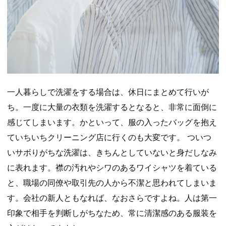
一人暮らしで洗濯をする場合は、休日にまとめて行いが
ち。一度に大量の衣類を洗濯するとなると、非常に面倒に
感じてしまいます。かといって、服の入ったバッグを抱え
ていちいちクリーニング店に行くのも大変です。 ついつ
いサボりがちな洗濯は、きちんとしていないと身だしなみ
に表れます。襟の汚れやシワのあるワイシャツを着ている
と、職場の同僚や取引先の人から不潔と思われてしまいま
す。会社の新人ともなれば、なおさらですよね。人は第一
印象で相手を判断しがちなため、常に清潔感のある服装を