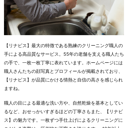
【リナビス】最大の特徴である熟練のクリーニング職人の
手による高品質なサービス。55年の老舗を支える職人たち
の手で、一枚一枚丁寧に表れています。ホームページには
職人さんたちの顔写真とプロフィールが掲載されており、
【リナビス】が品質にかける情熱と自信の高さを感じられ
ますね。
職人の目による最適な洗い方や、自然乾燥を基本としてい
るなど、おせっかいすぎるほどの丁寧さもまた、【リナビ
ス】の魅力です。一枚ずつ手仕上げによるクリーニングに