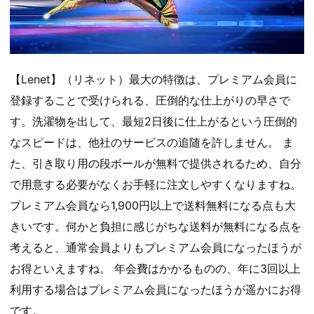
【Lenet】（リネット）最大の特徴は、プレミアム会員に
登録することで受けられる、圧倒的な仕上がりの早さで
す。洗濯物を出して、最短2日後に仕上がるという圧倒的
なスピードは、他社のサービスの追随を許しません。 ま
た、引き取り用の段ボールが無料で提供されるため、自分
で用意する必要がなくお手軽に注文しやすくなりますね。
プレミアム会員なら1,900円以上で送料無料になる点も大
きいです。何かと負担に感じがちな送料が無料になる点を
考えると、通常会員よりもプレミアム会員になったほうが
お得といえますね。 年会費はかかるものの、年に3回以上
利用する場合はプレミアム会員になったほうが遥かにお得
です。