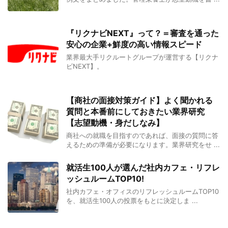
『リクナビNEXT』って？＝審査を通った
安心の企業+鮮度の高い情報スピード
業界最大手リクルートグループが運営する【リクナ
ビNEXT】。
【商社の面接対策ガイド】よく聞かれる
質問と本番前にしておきたい業界研究
【志望動機・身だしなみ】
商社への就職を目指すのであれば、面接の質問に答
えるための準備が必要になります。業界研究をせ ...
就活生100人が選んだ社内カフェ・リフレ
ッシュルームTOP10!
社内カフェ・オフィスのリフレッシュルームTOP10
を、就活生100人の投票をもとに決定しま ...