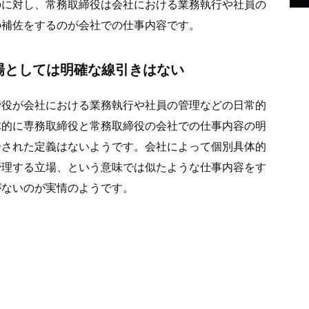
のに対し、常務取締役は会社における業務執行や社員の
の補佐をするのが会社での仕事内容です。
場としては明確な線引きはない
締役が会社における業務執行や社員の管理などの日常的
体的に専務取締役と常務取締役の会社での仕事内容の明
一された定義はないようです。会社によって個別具体的
管理する立場、という意味では似たような仕事内容をす
がないのが実情のようです。