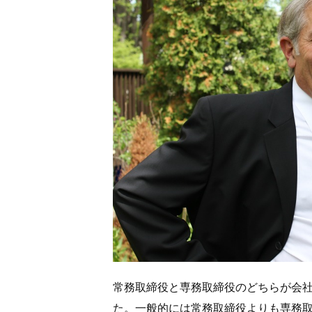
常務取締役と専務取締役のどちらが会
た。一般的には常務取締役よりも専務