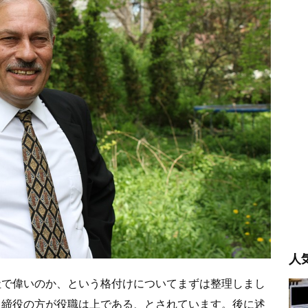
人
社で偉いのか、という格付けについてまずは整理しまし
取締役の方が役職は上である、とされています。後に述