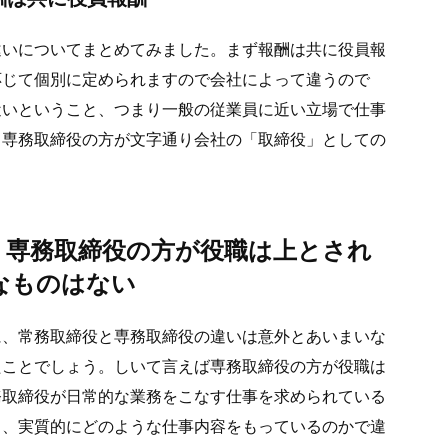
違いについてまとめてみました。まず報酬は共に役員報
応じて個別に定められますので会社によって違うので
近いということ、つまり一般の従業員に近い立場で仕事
。専務取締役の方が文字通り会社の「取締役」としての
り専務取締役の方が役職は上とされ
なものはない
に、常務取締役と専務取締役の違いは意外とあいまいな
たことでしょう。しいて言えば専務取締役の方が役職は
務取締役が日常的な業務をこなす仕事を求められている
く、実質的にどのような仕事内容をもっているのかで違