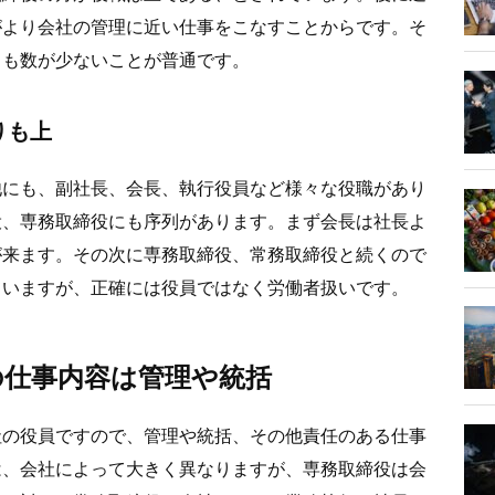
がより会社の管理に近い仕事をこなすことからです。そ
りも数が少ないことが普通です。
りも上
他にも、副社長、会長、執行役員など様々な役職があり
役、専務取締役にも序列があります。まず会長は社長よ
が来ます。その次に専務取締役、常務取締役と続くので
ていますが、正確には役員ではなく労働者扱いです。
の仕事内容は管理や統括
社の役員ですので、管理や統括、その他責任のある仕事
は、会社によって大きく異なりますが、専務取締役は会