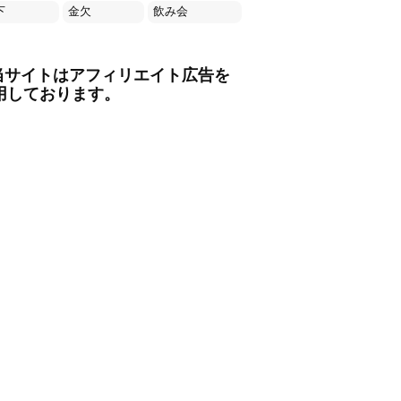
下
金欠
飲み会
当サイトはアフィリエイト広告を
用しております。