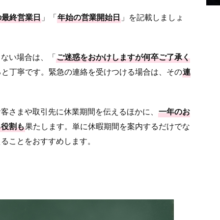
の最終営業日
」「
年始の営業開始日
」を記載しましょ
きない場合は、「
ご迷惑をおかけしますが何卒ご了承く
ると丁寧です。緊急の連絡を受けつける場合は、その
連
お客さまや取引先に休業期間を伝えるほかに、
一年のお
る役割も
果たします。単に休暇期間を案内するだけでな
えることをおすすめします。