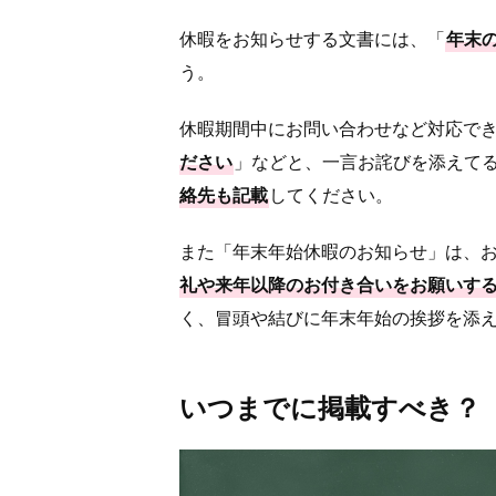
休暇をお知らせする文書には、「
年末
う。
休暇期間中にお問い合わせなど対応で
ださい
」などと、一言お詫びを添えて
絡先も記載
してください。
また「年末年始休暇のお知らせ」は、
礼や来年以降のお付き合いをお願いす
く、冒頭や結びに年末年始の挨拶を添
いつまでに掲載すべき？