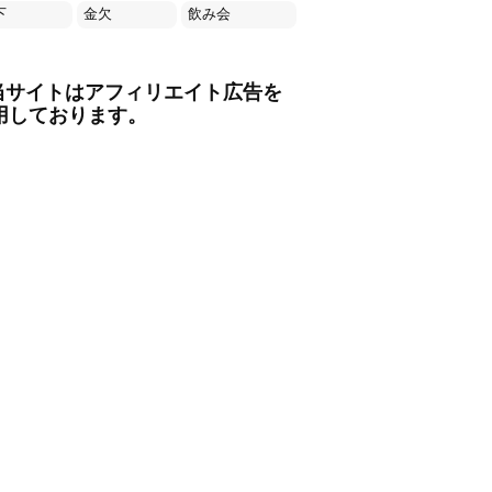
下
金欠
飲み会
当サイトはアフィリエイト広告を
用しております。