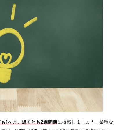
ても1ヶ月、遅くとも2週間前
に掲載しましょう。業種な