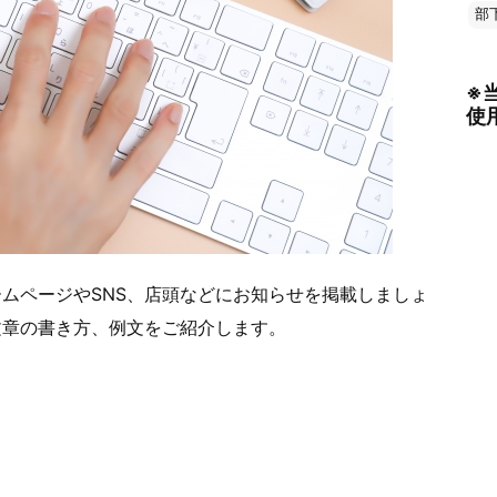
部
※
使
ムページやSNS、店頭などにお知らせを掲載しましょ
文章の書き方、例文をご紹介します。