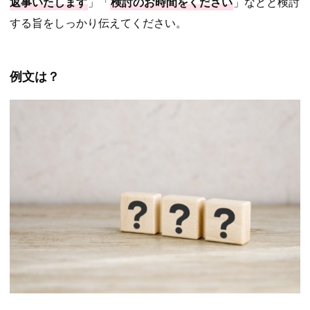
返事いたします
」「
検討のお時間をください
」などと検討
する旨をしっかり伝えてください。
例文は？