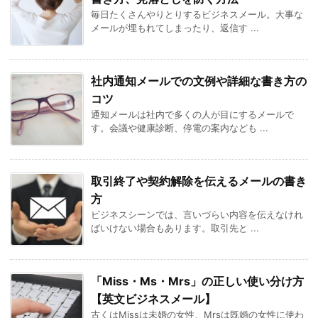
毎日たくさんやりとりするビジネスメール。大事な
メールが埋もれてしまったり、返信す ...
社内通知メールでの文例や詳細な書き方の
コツ
通知メールは社内で多くの人が目にするメールで
す。会議や健康診断、停電の案内なども ...
取引終了や契約解除を伝えるメールの書き
方
ビジネスシーンでは、言いづらい内容を伝えなけれ
ばいけない場合もあります。取引先と ...
「Miss・Ms・Mrs」の正しい使い分け方
【英文ビジネスメール】
古くはMissは未婚の女性、Mrsは既婚の女性に使わ