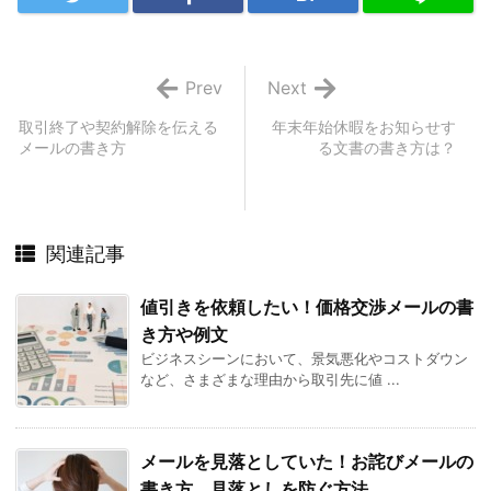
Prev
Next
取引終了や契約解除を伝える
年末年始休暇をお知らせす
メールの書き方
る文書の書き方は？
関連記事
値引きを依頼したい！価格交渉メールの書
き方や例文
ビジネスシーンにおいて、景気悪化やコストダウン
など、さまざまな理由から取引先に値 ...
メールを見落としていた！お詫びメールの
書き方、見落としを防ぐ方法