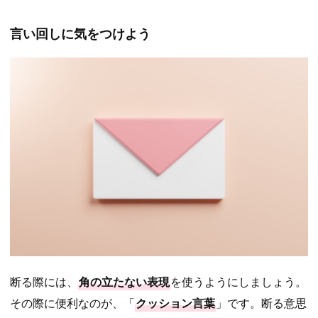
言い回しに気をつけよう
断る際には、
角の立たない表現
を使うようにしましょう。
その際に便利なのが、「
クッション言葉
」です。断る意思