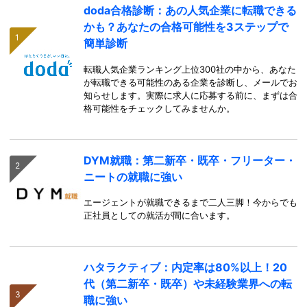
doda合格診断：あの人気企業に転職できる
かも？あなたの合格可能性を3ステップで
簡単診断
転職人気企業ランキング上位300社の中から、あなた
が転職できる可能性のある企業を診断し、メールでお
知らせします。実際に求人に応募する前に、まずは合
格可能性をチェックしてみませんか。
DYM就職：第二新卒・既卒・フリーター・
ニートの就職に強い
エージェントが就職できるまで二人三脚！今からでも
正社員としての就活が間に合います。
ハタラクティブ：内定率は80%以上！20
代（第二新卒・既卒）や未経験業界への転
職に強い