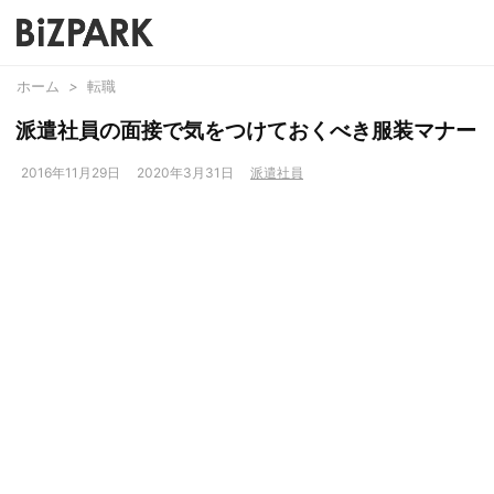
ホーム
>
転職
派遣社員の面接で気をつけておくべき服装マナー
2016年11月29日
2020年3月31日
派遣社員