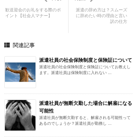
歓送迎会のお礼をする際のポ
派遣の辞め方は？スムーズ
イント【社会人マナー】
に辞めたい時の理由と言い
訳の仕方
関連記事
派遣社員の社会保険制度と保険証について
派遣社員の社会保険制度と保険証についてお教えし
ます。派遣社員は保険制度に入れない ...
派遣社員が無断欠勤した場合に解雇になる
可能性
派遣社員が無断欠勤すると、解雇される可能性って
あるのでしょうか？派遣社員が勤務し ...