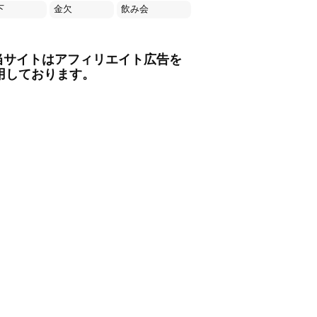
下
金欠
飲み会
当サイトはアフィリエイト広告を
用しております。