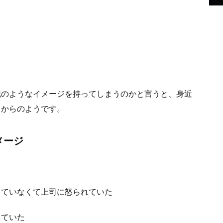
記のようなイメージを持ってしまうのかと言うと、身近
るからのようです。
メージ
っていなくて上司に怒られていた
していた