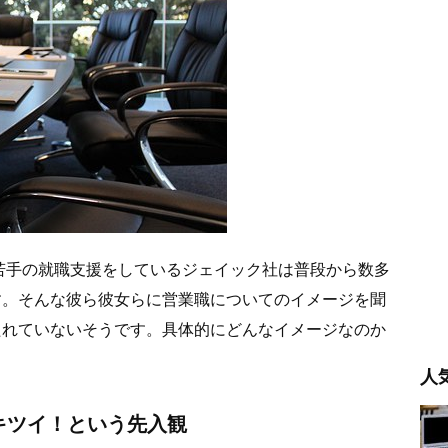
若手の就職支援をしているジェイック社は普段から数多
す。そんな彼ら彼女らに営業職についてのイメージを聞
たれていないそうです。具体的にどんなイメージなのか
人
キツイ！という先入観