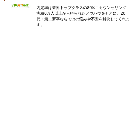
内定率は業界トップクラスの80%！カウンセリング
実績6万人以上から得られたノウハウをもとに、20
代・第二新卒ならではの悩みや不安を解決してくれま
す。