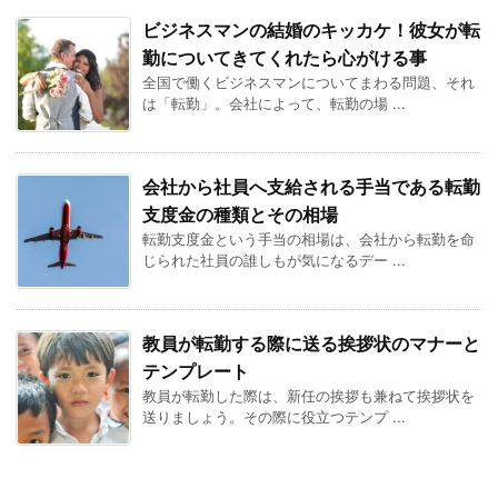
ビジネスマンの結婚のキッカケ！彼女が転
勤についてきてくれたら心がける事
全国で働くビジネスマンについてまわる問題、それ
は「転勤」。会社によって、転勤の場 ...
会社から社員へ支給される手当である転勤
支度金の種類とその相場
転勤支度金という手当の相場は、会社から転勤を命
じられた社員の誰しもが気になるデー ...
教員が転勤する際に送る挨拶状のマナーと
テンプレート
教員が転勤した際は、新任の挨拶も兼ねて挨拶状を
送りましょう。その際に役立つテンプ ...