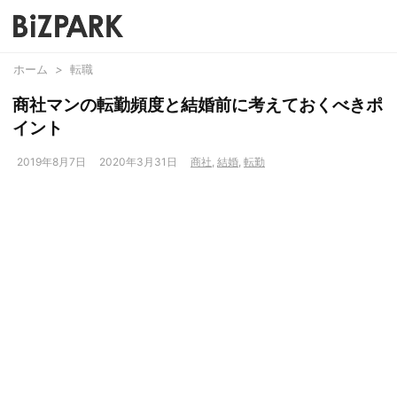
ホーム
>
転職
商社マンの転勤頻度と結婚前に考えておくべきポ
イント
2019年8月7日
2020年3月31日
商社
,
結婚
,
転勤