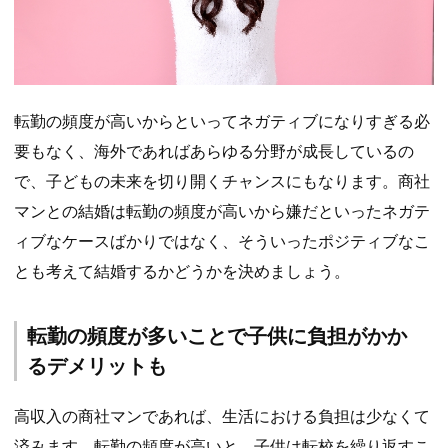
転勤の頻度が高いからといってネガティブになりすぎる必
要もなく、海外であればあらゆる分野が成長しているの
で、子どもの未来を切り開くチャンスにもなります。商社
マンとの結婚は転勤の頻度が高いから嫌だといったネガテ
ィブなケースばかりではなく、そういったポジティブなこ
とも考えて結婚するかどうかを決めましょう。
転勤の頻度が多いことで子供に負担がかか
るデメリットも
高収入の商社マンであれば、生活における負担は少なくて
済みます。転勤の頻度が高いと、子供は転校を繰り返すこ