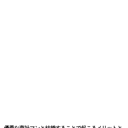
優秀な商社マンと結婚することで起こるメリットと