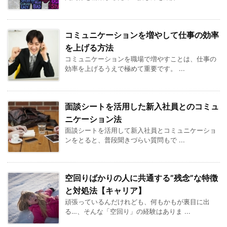
コミュニケーションを増やして仕事の効率
を上げる方法
コミュニケーションを職場で増やすことは、仕事の
効率を上げるうえで極めて重要です。 ...
面談シートを活用した新入社員とのコミュ
ニケーション法
面談シートを活用して新入社員とコミュニケーショ
ンをとると、普段聞きづらい質問もで ...
空回りばかりの人に共通する”残念”な特徴
と対処法【キャリア】
頑張っているんだけれども、何もかもが裏目に出
る…、そんな「空回り」の経験はありま ...