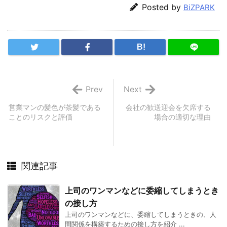
Posted by
BiZPARK
B!
Prev
Next
営業マンの髪色が茶髪である
会社の歓送迎会を欠席する
ことのリスクと評価
場合の適切な理由
関連記事
上司のワンマンなどに委縮してしまうとき
の接し方
上司のワンマンなどに、委縮してしまうときの、人
間関係を構築するための接し方を紹介 ...