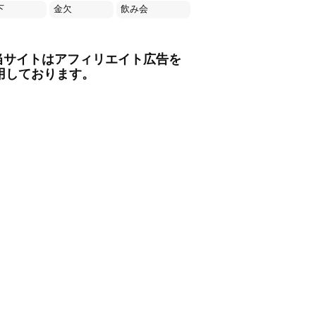
下
金欠
飲み会
当サイトはアフィリエイト広告を
用しております。