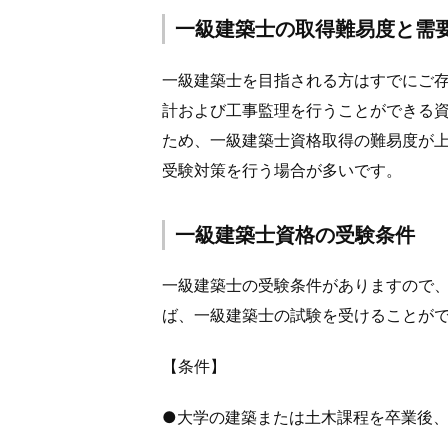
一級建築士の取得難易度と需
一級建築士を目指される方はすでにご
計および工事監理を行うことができる
ため、一級建築士資格取得の難易度が
受験対策を行う場合が多いです。
一級建築士資格の受験条件
一級建築士の受験条件がありますので
ば、一級建築士の試験を受けることが
【条件】
●大学の建築または土木課程を卒業後、