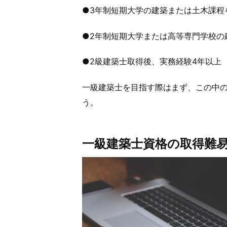
●3年制短期大学の建築または土木課程
●2年制短期大学または高等専門学校の
●2級建築士取得後、実務経験4年以上
一級建築士を目指す際はまず、この中
う。
一級建築士資格の取得難