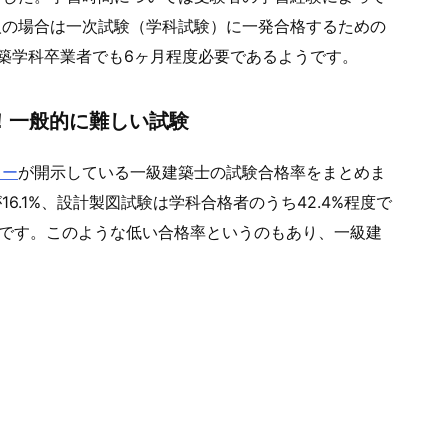
人の場合は一次試験（学科試験）に一発合格するための
築学科卒業者でも6ヶ月程度必要であるようです。
！一般的に難しい試験
ター
が開示している一級建築士の試験合格率をまとめま
6.1%、設計製図試験は学科合格者のうち42.4%程度で
格率です。このような低い合格率というのもあり、一級建
。