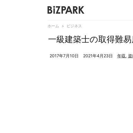
ホーム
>
ビジネス
一級建築士の取得難易
2017年7月10日
2021年4月23日
年収
,
資