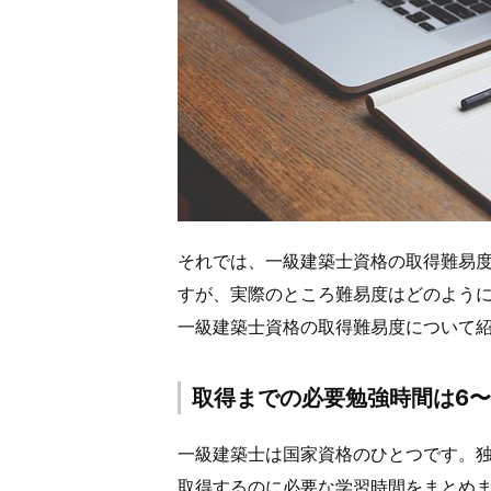
それでは、一級建築士資格の取得難易
すが、実際のところ難易度はどのよう
一級建築士資格の取得難易度について
取得までの必要勉強時間は6〜
一級建築士は国家資格のひとつです。
取得するのに必要な学習時間をまとめ