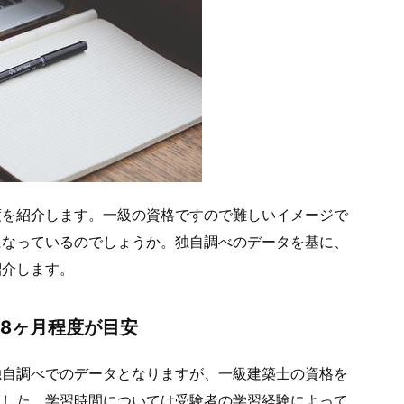
度を紹介します。一級の資格ですので難しいイメージで
になっているのでしょうか。独自調べのデータを基に、
紹介します。
8ヶ月程度が目安
独自調べでのデータとなりますが、一級建築士の資格を
ました。学習時間については受験者の学習経験によって