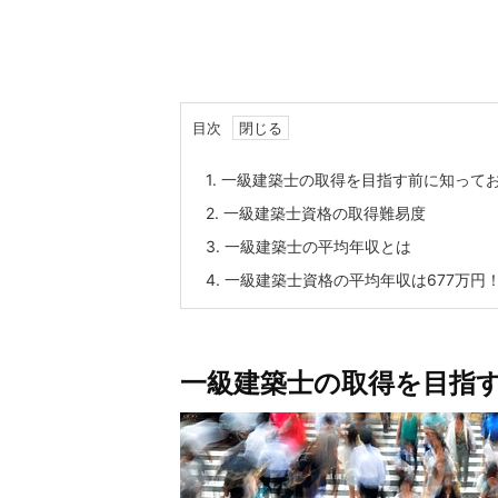
目次
1.
一級建築士の取得を目指す前に知って
2.
一級建築士資格の取得難易度
3.
一級建築士の平均年収とは
4.
一級建築士資格の平均年収は677万円
一級建築士の取得を目指