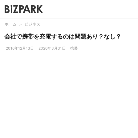
ホーム
>
ビジネス
会社で携帯を充電するのは問題あり？なし？
2016年12月13日
2020年3月31日
携帯