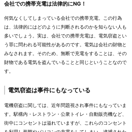
会社での携帯充電は法律的にNG！
何気なくしてしまっている会社での携帯充電。この行為
は、法律的にはどのように判断されるのかを知らない人も
多いでしょう。実は、会社での携帯充電は、電気窃盗とい
う罪に問われる可能性があるのです。電気は会社の財物と
みなされます。そのため、無断で充電をすることは、その
財物である電気を盗んでいることと同じということなので
す。
電気窃盗は事件にもなっている
電機窃盗に関しては、近年問題視され事件にもなっていま
す。駅構内・レストラン・公衆トイレ・自動販売機など、
街中にコンセントは溢れていますが、これらのコンセント
を利用し形態やパソコンの充電をしてしまい、逮捕された