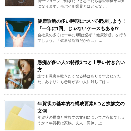
携帯ショップで働きたいと思ったら志望動機が重要
になります。モバイル業界とはどんな ...
健康診断の多い時期について把握しよう！
「一年に1回」じゃないケースもある!?
会社員の多くは一年に1回は必ず「健康診断」を行う
でしょう。「健康診断前だから…」 ...
愚痴が多い人の特徴3つと上手い付き合い
方
誰でも愚痴を吐きたくなる時はありますよね？た
だ、あまりにも愚痴が多い人に対しては ...
年賀状の基本的な構成要素5つと挨拶文の
文例
年賀状の構成と挨拶文の文例についてご存知でしょ
うか？年賀状は家族、友人、同僚、上 ...