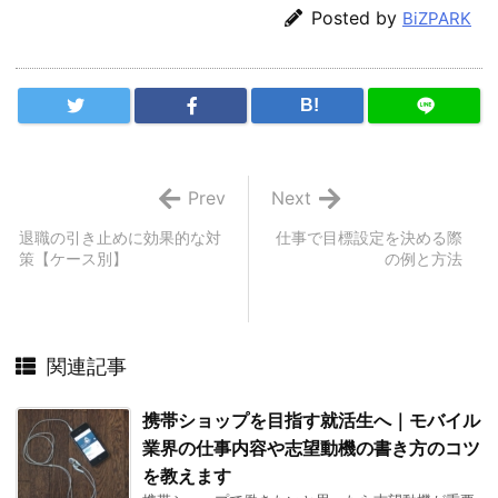
Posted by
BiZPARK
B!
Prev
Next
退職の引き止めに効果的な対
仕事で目標設定を決める際
策【ケース別】
の例と方法
関連記事
携帯ショップを目指す就活生へ｜モバイル
業界の仕事内容や志望動機の書き方のコツ
を教えます