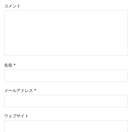
コメント
名前
*
メールアドレス
*
ウェブサイト