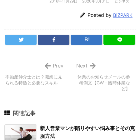
2016年11月29日
2020年3月31日
ビジネス
Posted by
BiZPARK
B!
Prev
Next
不動産仲介士とは？職業に見
休業のお知らせメールの参
られる特徴と必要なスキル
考例文【GW・臨時休業な
ど】
関連記事
新人営業マンが陥りやすい悩み事とその克
服方法