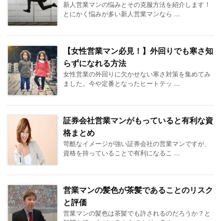
新人営業マンの悩みとその克服方法を紹介します！
とにかく悩みが多い新人営業マンなら ...
【女性営業マン必見！】外回りでも寒さ知
らずになれる方法
女性営業の外回りに欠かせない寒さ対策を集めてみ
ました。今や定番となったヒートテッ ...
証券会社営業マンがもっていると有利な資
格まとめ
苛酷なイメージが強い証券会社の営業マンですが、
資格を持っていることで有利になるこ ...
営業マンの髪色が茶髪であることのリスク
と評価
営業マンの髪色は茶髪でも許されるのだろうか？と