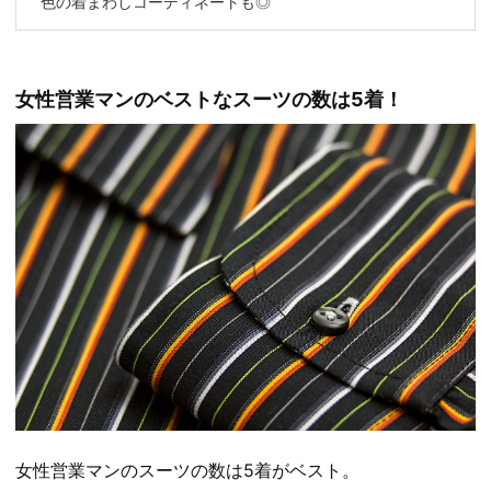
色の着まわしコーディネートも◎
女性営業マンのベストなスーツの数は5着！
女性営業マンのスーツの数は5着がベスト。