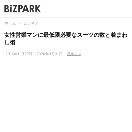
ホーム
>
ビジネス
女性営業マンに最低限必要なスーツの数と着まわ
し術
2016年11月29日
2020年3月31日
営業マン