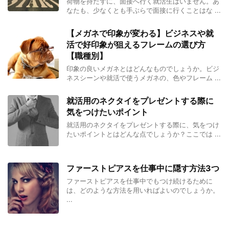
荷物を持たずに、面接へ行く就活生はいません。あ
なたも、少なくとも手ぶらで面接に行くことはな ...
【メガネで印象が変わる】ビジネスや就
活で好印象が狙えるフレームの選び方
【職種別】
印象の良いメガネとはどんなものでしょうか。ビジ
ネスシーンや就活で使うメガネの、色やフレーム ...
就活用のネクタイをプレゼントする際に
気をつけたいポイント
就活用のネクタイをプレゼントする際に、気をつけ
たいポイントとはどんな点でしょうか？ここでは ...
ファーストピアスを仕事中に隠す方法3つ
ファーストピアスを仕事中でもつけ続けるために
は、どのような方法を用いればよいのでしょうか。
...