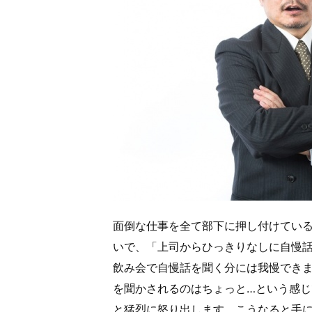
面倒な仕事を全て部下に押し付けてい
いで、「上司からひっきりなしに自慢
飲み会で自慢話を聞く分には我慢でき
を聞かされるのはちょっと…という感
と猛烈に怒り出します。こうなると手