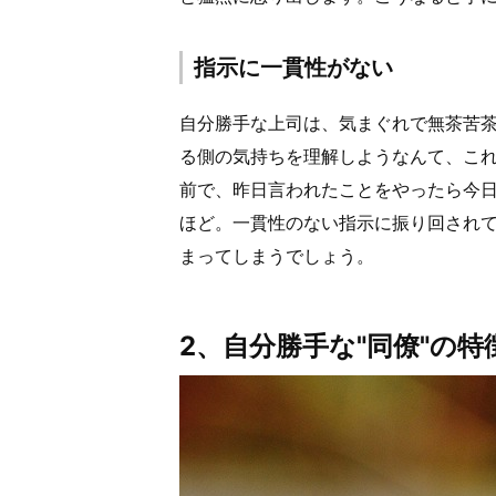
指示に一貫性がない
自分勝手な上司は、気まぐれで無茶苦
る側の気持ちを理解しようなんて、これ
前で、昨日言われたことをやったら今
ほど。一貫性のない指示に振り回され
まってしまうでしょう。
2、自分勝手な"同僚"の特