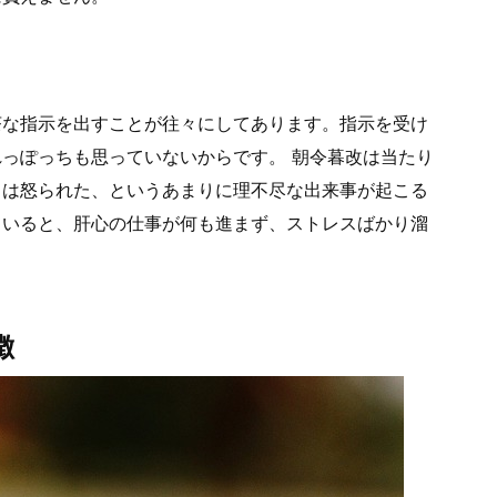
茶な指示を出すことが往々にしてあります。指示を受け
っぽっちも思っていないからです。 朝令暮改は当たり
日は怒られた、というあまりに理不尽な出来事が起こる
ていると、肝心の仕事が何も進まず、ストレスばかり溜
徴