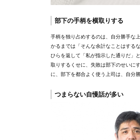
部下の手柄を横取りする
手柄を独り占めするのは、自分勝手な
かるまでは「そんな余計なことはする
ひらを返して「私が指示した通りだ」と
取りするくせに、失敗は部下のせいに
に、部下を都合よく使う上司は、自分
つまらない自慢話が多い