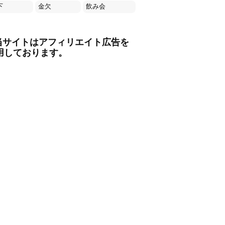
下
金欠
飲み会
当サイトはアフィリエイト広告を
用しております。