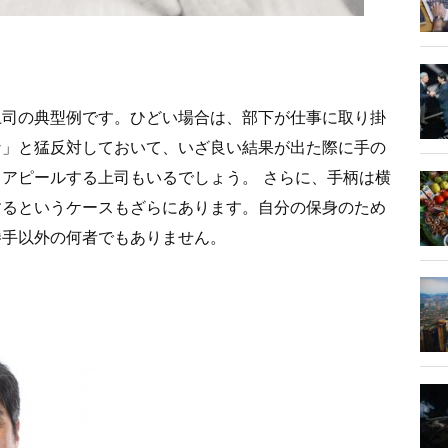
上司の典型例です。ひどい場合は、部下が仕事に取り掛
な」と猛反対しておいて、いざ良い結果が出た際に手の
アピールする上司もいるでしょう。 さらに、手柄は横
するというケースもざらにあります。自分の保身のため
勝手以外の何者でもありません。