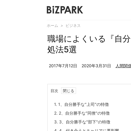
ホーム
>
ビジネス
職場によくいる『自分
処法5選
2017年7月12日
2020年3月31日
人間関
目次
1.
1、自分勝手な"上司"の特徴
2.
2、自分勝手な"同僚"の特徴
3.
3、自分勝手な"部下"の特徴
4.
4、付き合うとキャリアに悪影響