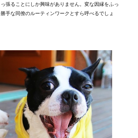
引っ張ることにしか興味がありません。変な因縁をふっ
分勝手な同僚のルーティンワークとすら呼べるでしょ