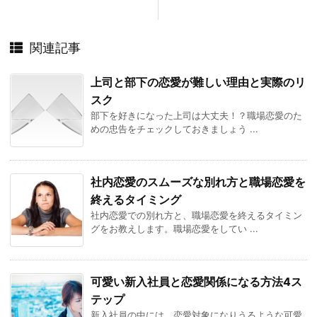
関連記事
上司と部下の恋愛が難しい理由と実際のリ
スク
部下を好きになった上司は大丈夫！？職場恋愛のた
めの忠告をチェックしておきましょう ...
社内恋愛のスムーズな別れ方と職場恋愛を
終えるタイミング
社内恋愛での別れ方と、職場恋愛を終えるタイミン
グをお教えします。職場恋愛をしてい ...
可愛い新入社員と恋愛関係になる方法4ス
テップ
新入社員の中には、恋愛対象になりうるような可愛