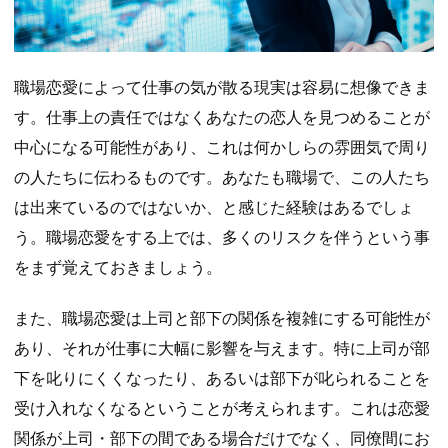
職場恋愛によって仕事の気が散る現実は容易に想像できま
す。仕事上の責任ではなくあなたの恋人を見つめることが
中心になる可能性があり、これは何かしらの雰囲気で周り
の人たちに伝わるものです。あなたも職場で、この人たち
は出来ているのではないか、と感じた経験はあるでしょ
う。職場恋愛をする上では、多くのリスクを伴うという事
をまず覚えておきましょう。
また、職場恋愛は上司と部下の関係を複雑にする可能性が
あり、それが仕事に大幅に影響を与えます。特に上司が部
下を叱りにくくなったり、あるいは部下が叱られることを
受け入れなくなるということが考えられます。これは恋愛
関係が上司・部下の間である場合だけでなく、同僚間にお