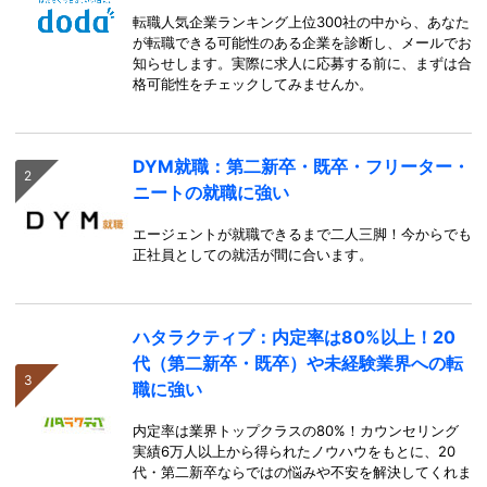
転職人気企業ランキング上位300社の中から、あなた
が転職できる可能性のある企業を診断し、メールでお
知らせします。実際に求人に応募する前に、まずは合
格可能性をチェックしてみませんか。
DYM就職：第二新卒・既卒・フリーター・
ニートの就職に強い
エージェントが就職できるまで二人三脚！今からでも
正社員としての就活が間に合います。
ハタラクティブ：内定率は80%以上！20
代（第二新卒・既卒）や未経験業界への転
職に強い
内定率は業界トップクラスの80%！カウンセリング
実績6万人以上から得られたノウハウをもとに、20
代・第二新卒ならではの悩みや不安を解決してくれま