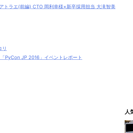
トラエ(前編) CTO 岡利幸様×新卒採用担当 大滝智美
ロリ
PyCon JP 2016」イベントレポート
人