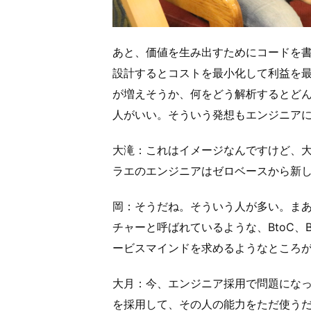
あと、価値を生み出すためにコードを
設計するとコストを最小化して利益を
が増えそうか、何をどう解析するとど
人がいい。そういう発想もエンジニア
大滝：これはイメージなんですけど、
ラエのエンジニアはゼロベースから新
岡：そうだね。そういう人が多い。まあ
チャーと呼ばれているような、BtoC、
ービスマインドを求めるようなところ
大月：今、エンジニア採用で問題にな
を採用して、その人の能力をただ使う