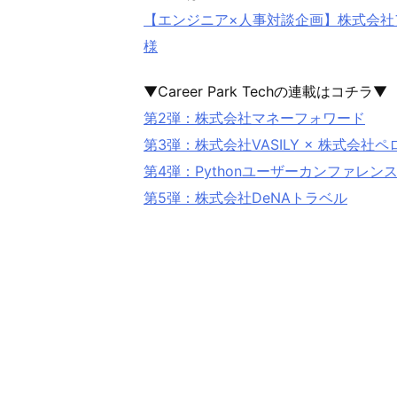
【エンジニア×人事対談企画】株式会社ア
様
▼Career Park Techの連載はコチラ▼
第2弾：株式会社マネーフォワード
第3弾：株式会社VASILY × 株式会社ペ
第4弾：Pythonユーザーカンファレンス「
第5弾：株式会社DeNAトラベル