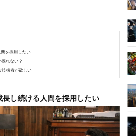
人間を採用したい
か採れない？
な技術者が欲しい
成長し続ける人間を採用したい