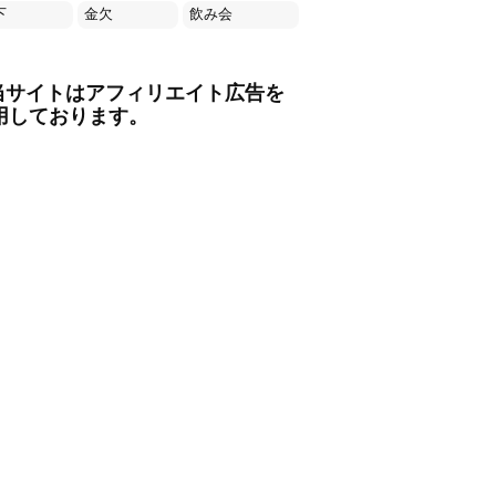
下
金欠
飲み会
当サイトはアフィリエイト広告を
用しております。