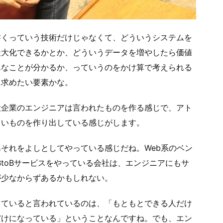
書くっていう技術だけじゃなくて、どういうシステムを
最大化できるかとか、どういうデータを増やしたら価値
んなことが分かるか、っていうのをかけ算で考えられる
に求めたい要素かな。
大企業のエンジニアは言われたものを作る感じで、アト
しいものを作り出している感じがします。
それをよしとしてやっている感じだね。Web系のベン
BtoBサービスをやっている会社は、エンジニアにもサ
が少なからずあるかもしれない。
っていると言われているのは、「もともとできる人だけ
だけになっている」ということなんですね。でも、エン