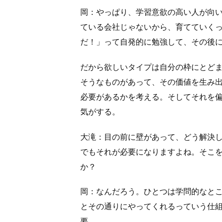
岡：やっぱり、学習意欲の高い人が向
ている会社じゃないから、育てていく
だ！」って自発的に勉強して、その後
だから欲しいタイプは自分の枠にとど
そうなものがあって、その価値を生み
必要があるかを考える。そしてそれを
気がする。
大滝：目の前に壁があって、どう解決
でもそれが必要になりますよね。そこ
か？
岡：なんだろう。ひとつは学問的なと
とその通りにやってくれるっていう仕
要。