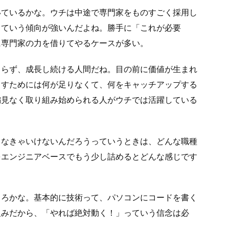
いているかな。ウチは中途で専門家をものすごく採用し
っていう傾向が強いんだよね。勝手に「これが必要
に専門家の力を借りてやるケースが多い。
まらず、成長し続ける人間だね。目の前に価値が生まれ
出すためには何が足りなくて、何をキャッチアップする
偏見なく取り組み始められる人がウチでは活躍している
しなきゃいけないんだろうっていうときは、どんな職種
をエンジニアベースでもう少し詰めるとどんな感じです
ころかな。基本的に技術って、パソコンにコードを書く
組みだから、「やれば絶対動く！」っていう信念は必