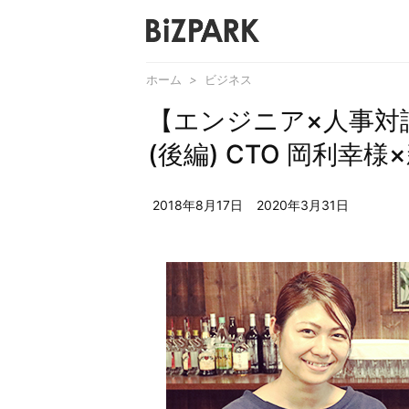
ホーム
>
ビジネス
【エンジニア×人事対
(後編) CTO 岡利幸
2018年8月17日
2020年3月31日