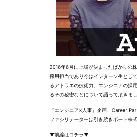
2016年6月に上場が決まったばかりの
採用担当であり今はインターン生として
るアトラエの技術力、エンジニアの採
るその秘密などについて語って頂きま
『エンジニア×人事』企画、Career Par
ファシリテーターは引き続きポート株
▼前編はコチラ▼