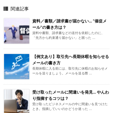
関連記事
資料／書類／請求書が届かない… “催促メ
ール”の書き方は？
資料や書類、請求書などの送付を依頼したのに、
「先方から約束通り届かない」と困った ...
【例文あり】取引先へ長期休暇を知らせる
メールの書き方
長期休暇に入る前には、取引先に休暇のお知らせメ
ールを送りましょう。メールを送る際 ...
受け取ったメールに間違いを発見… やんわ
り指摘するコツは？
受け取ったビジネスメールの中に間違いを見つけた
とき。指摘していいのかどうか迷った ...