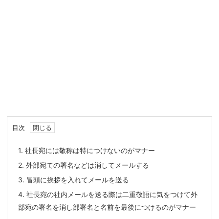
目次
1.
社長宛には敬称は特につけないのがマナー
2.
外部宛ての署名などは消してメールする
3.
冒頭に挨拶を入れてメールを送る
4.
社長宛の社内メールを送る際は二重敬語に気をつけて外
部宛の署名を消し部署名と名前を最後につけるのがマナー