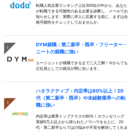
転職人気企業ランキング上位300社の中から、あなた
が転職できる可能性のある企業を診断し、メールでお
知らせします。実際に求人に応募する前に、まずは合
格可能性をチェックしてみませんか。
DYM就職：第二新卒・既卒・フリーター・
ニートの就職に強い
エージェントが就職できるまで二人三脚！今からでも
正社員としての就活が間に合います。
ハタラクティブ：内定率は80%以上！20
代（第二新卒・既卒）や未経験業界への転
職に強い
内定率は業界トップクラスの80%！カウンセリング
実績6万人以上から得られたノウハウをもとに、20
代・第二新卒ならではの悩みや不安を解決してくれま