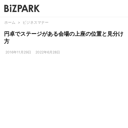
ホーム
>
ビジネスマナー
円卓でステージがある会場の上座の位置と見分け
方
2016年11月29日
2022年6月28日