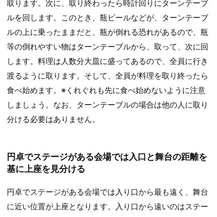
取ります。次に、取り終わったら時計回りにターンテーブ
ルを回します。このとき、瓶ビールなどが、ターンテーブ
ルの上に乗ったままだと、瓶が倒れる恐れがあるので、瓶
等の倒れやすい物はターンテーブルから、取って、次に回
します。料理は人数分大皿に盛ってあるので、全員に行き
渡るように取ります。そして、全員が料理を取り終ったら
食べ始めます。※くれぐれも先に食べ始めないように注意
しましょう。なお、ターンテーブルの場合は他の人に取り
分ける必要はありません。
円卓でステージがある会場では入口と舞台の距離を
基に上座を見分ける
円卓でステージがある会場では入り口から最も遠く、舞台
に近い位置が上座となります。入り口から遠いのはステー