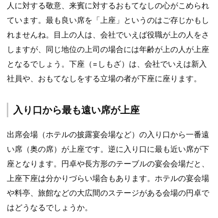
人に対する敬意、来賓に対するおもてなしの心がこめられ
ています。最も良い席を「上座」というのはご存じかもし
れませんね。目上の人は、会社でいえば役職が上の人をさ
しますが、同じ地位の上司の場合には年齢が上の人が上座
となるでしょう。下座（=しもざ）は、会社でいえは新入
社員や、おもてなしをする立場の者が下座に座ります。
入り口から最も遠い席が上座
出席会場（ホテルの披露宴会場など）の入り口から一番遠
い席（奥の席）が上座です。逆に入り口に最も近い席が下
座となります。円卓や長方形のテーブルの宴会会場だと、
上座下座は分かりづらい場合もあります。ホテルの宴会場
や料亭、旅館などの大広間のステージがある会場の円卓で
はどうなるでしょうか。