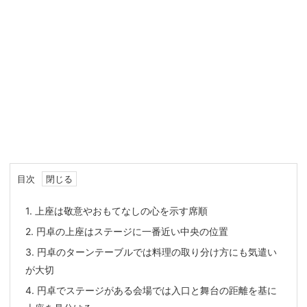
目次
1.
上座は敬意やおもてなしの心を示す席順
2.
円卓の上座はステージに一番近い中央の位置
3.
円卓のターンテーブルでは料理の取り分け方にも気遣い
が大切
4.
円卓でステージがある会場では入口と舞台の距離を基に