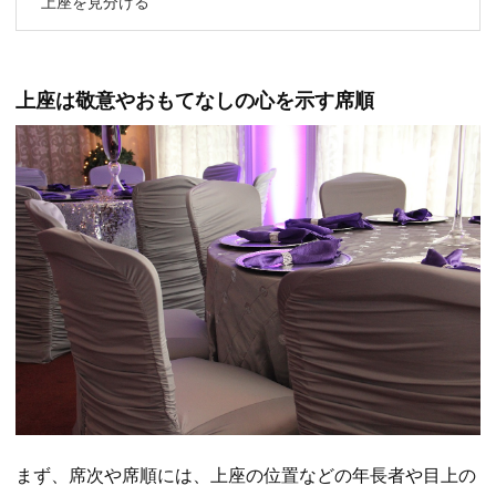
上座を見分ける
上座は敬意やおもてなしの心を示す席順
まず、席次や席順には、上座の位置などの年長者や目上の