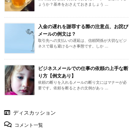
ょうか？基本をおさえておきましょう ...
入金の遅れを謝罪する際の注意点、お詫び
メールの例文は？
取引先への支払いの遅延は、信頼関係が大切なビジ
ネスで最も避けるべき事態です。しか ...
ビジネスメールでの仕事の依頼の上手な断
り方【例文あり】
依頼の断りを入れるメールの断り文にはマナーが必
要です。依頼を断るときの文例があっ ...
ディスカッション
コメント一覧