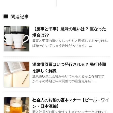
関連記事
【慶事と弔事】意味の違いは？ 重なった
場合は??
慶事と弔辞の違いをしっかりと理解しておかなけれ
ば恥をかいてしまう危険があります。 ...
源泉徴収票はいつ発行される？ 発行時期
を詳しく解説
源泉徴収票は会社からいつもらえるかご存知です
か？その時期と年末調整での注意点を紹 ...
社会人のお酌の基本マナー【ビール・ワイ
ン・日本酒編】
新入社員がお酌で覚えておきたいマナーとは何でし