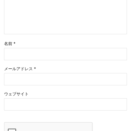
名前
*
メールアドレス
*
ウェブサイト