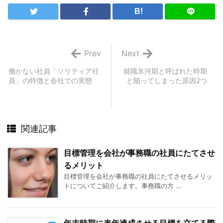
B!
Prev
Next
働かない社員「ソリティア社
就職氷河期と呼ばれた時期
員」の特徴と会社での実態
と陥ってしまった原因2つ
関連記事
目標管理を会社が事務職の社員にたてさせ
るメリット
目標管理を会社が事務職の社員にたてさせるメリッ
トについてご紹介します。事務職の方 ...
年末時期に来年達成させる目標を立てる際