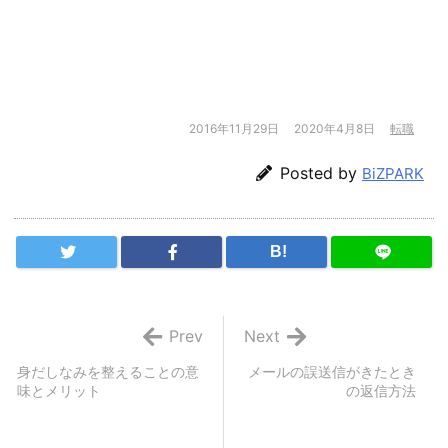
2016年11月29日
2020年4月8日
転職
Posted by
BiZPARK
B!
Prev
Next
身だしなみを整えることの意
メールの誤送信がきたとき
味とメリット
の返信方法