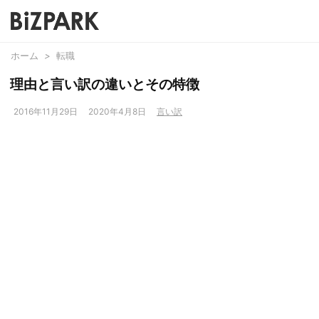
ホーム
>
転職
理由と言い訳の違いとその特徴
2016年11月29日
2020年4月8日
言い訳