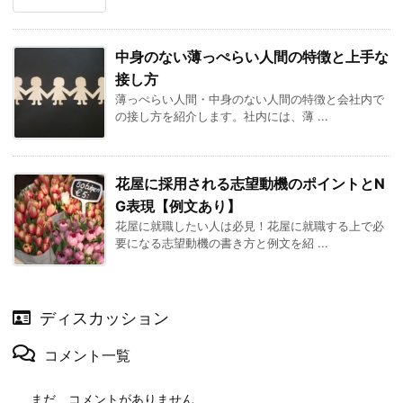
中身のない薄っぺらい人間の特徴と上手な
接し方
薄っぺらい人間・中身のない人間の特徴と会社内で
の接し方を紹介します。社内には、薄 ...
花屋に採用される志望動機のポイントとN
G表現【例文あり】
花屋に就職したい人は必見！花屋に就職する上で必
要になる志望動機の書き方と例文を紹 ...
ディスカッション
コメント一覧
まだ、コメントがありません