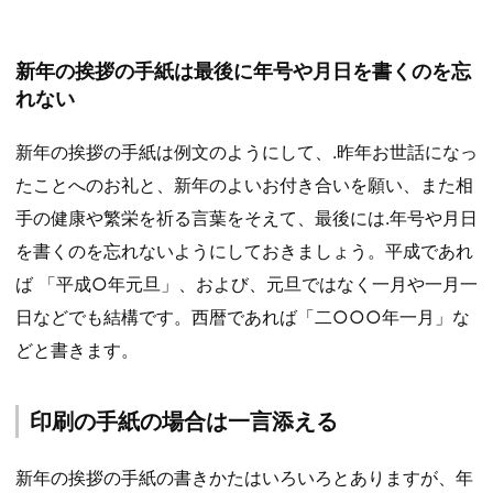
新年の挨拶の手紙は最後に年号や月日を書くのを忘
れない
新年の挨拶の手紙は例文のようにして、.昨年お世話になっ
たことへのお礼と、新年のよいお付き合いを願い、また相
手の健康や繁栄を祈る言葉をそえて、最後には.年号や月日
を書くのを忘れないようにしておきましょう。平成であれ
ば 「平成○年元旦」、および、元旦ではなく一月や一月一
日などでも結構です。西暦であれば「二○○○年一月」な
どと書きます。
印刷の手紙の場合は一言添える
新年の挨拶の手紙の書きかたはいろいろとありますが、年