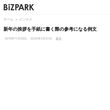
ホーム
>
ビジネス
新年の挨拶を手紙に書く際の参考になる例文
2016年11月29日
2020年3月31日
新年