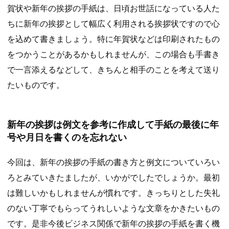
賀状や新年の挨拶の手紙は、日頃お世話になっている人た
ちに新年の挨拶として幅広く利用される挨拶状ですので心
を込めて書きましょう。特に年賀状などは印刷されたもの
をつかうことがあるかもしれませんが、この場合も手書き
で一言添えるなどして、きちんと相手のことを考えて送り
たいものです。
新年の挨拶は例文を参考に作成して手紙の最後に年
号や月日を書くのを忘れない
今回は、新年の挨拶の手紙の書き方と例文についていろい
ろとみていきたましたが、いかがでしたでしょうか。最初
は難しいかもしれませんが慣れです。きっちりとした失礼
のない丁寧でもらってうれしいような文章をかきたいもの
です。是非今後ビジネス関係で新年の挨拶の手紙を書く機