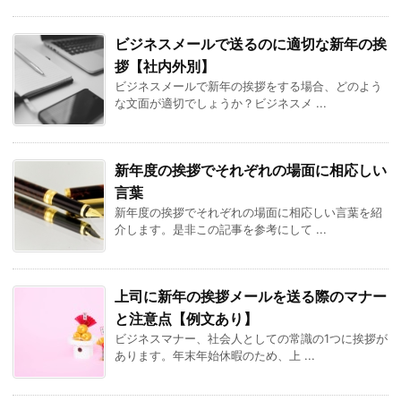
ビジネスメールで送るのに適切な新年の挨
拶【社内外別】
ビジネスメールで新年の挨拶をする場合、どのよう
な文面が適切でしょうか？ビジネスメ ...
新年度の挨拶でそれぞれの場面に相応しい
言葉
新年度の挨拶でそれぞれの場面に相応しい言葉を紹
介します。是非この記事を参考にして ...
上司に新年の挨拶メールを送る際のマナー
と注意点【例文あり】
ビジネスマナー、社会人としての常識の1つに挨拶が
あります。年末年始休暇のため、上 ...