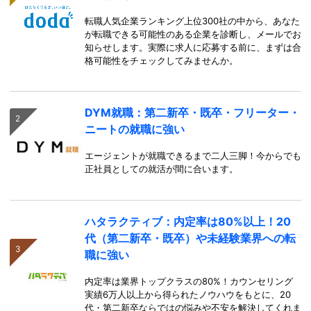
転職人気企業ランキング上位300社の中から、あなた
が転職できる可能性のある企業を診断し、メールでお
知らせします。実際に求人に応募する前に、まずは合
格可能性をチェックしてみませんか。
DYM就職：第二新卒・既卒・フリーター・
ニートの就職に強い
エージェントが就職できるまで二人三脚！今からでも
正社員としての就活が間に合います。
ハタラクティブ：内定率は80%以上！20
代（第二新卒・既卒）や未経験業界への転
職に強い
内定率は業界トップクラスの80%！カウンセリング
実績6万人以上から得られたノウハウをもとに、20
代・第二新卒ならではの悩みや不安を解決してくれま