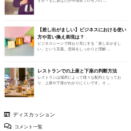
すか？もしあなたが今現在プレゼンの ...
【差し出がましい】ビジネスにおける使い
方や言い換え表現は？
ビジネスシーンで時おり耳にする「差し出がまし
い」という言葉。意味をしっかりと理解 ...
レストランでの上座と下座の判断方法
レストランは場所によって様々な配列となってお
り、上座や下座がわかりにくいです。そ ...
ディスカッション
コメント一覧