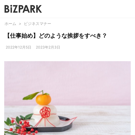
ホーム
>
ビジネスマナー
【仕事始め】どのような挨拶をすべき？
2022年12月5日
2023年2月3日