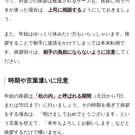
って、対面での挨拶は敬遠されるケースも。挨拶に伺うべ
きか迷った場合は、
上司に相談する
ようにしておきましょ
う。
また、年始はゆっくり休みたい方もいらっしゃいます。挨
拶することで相手に迷惑をかけてしまっては本末転倒で
す。挨拶回りは、
相手の負担にならないように注意
してく
ださい。
時期や言葉遣いに注意
年始の挨拶は
「松の内」と呼ばれる期間
（元日から7日、
または15日まで）に行いましょう。その時期を過ぎて挨拶
をする場合は、「明けましておめでとうございます」とい
う言葉を控えて、「本年もよろしくお願いします」などと
挨拶するだけで構いません。