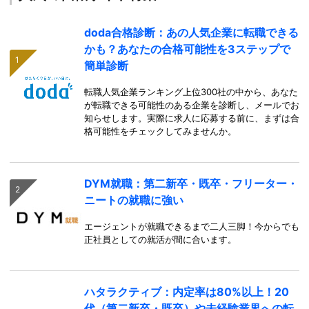
doda合格診断：あの人気企業に転職できる
かも？あなたの合格可能性を3ステップで
簡単診断
転職人気企業ランキング上位300社の中から、あなた
が転職できる可能性のある企業を診断し、メールでお
知らせします。実際に求人に応募する前に、まずは合
格可能性をチェックしてみませんか。
DYM就職：第二新卒・既卒・フリーター・
ニートの就職に強い
エージェントが就職できるまで二人三脚！今からでも
正社員としての就活が間に合います。
ハタラクティブ：内定率は80%以上！20
代（第二新卒・既卒）や未経験業界への転