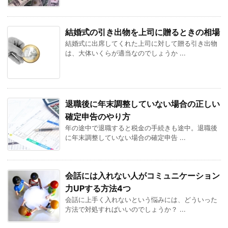
結婚式の引き出物を上司に贈るときの相場
結婚式に出席してくれた上司に対して贈る引き出物
は、大体いくらが適当なのでしょうか ...
退職後に年末調整していない場合の正しい
確定申告のやり方
年の途中で退職すると税金の手続きも途中。退職後
に年末調整していない場合の確定申告 ...
会話には入れない人がコミュニケーション
力UPする方法4つ
会話に上手く入れないという悩みには、どういった
方法で対処すればいいのでしょうか？ ...