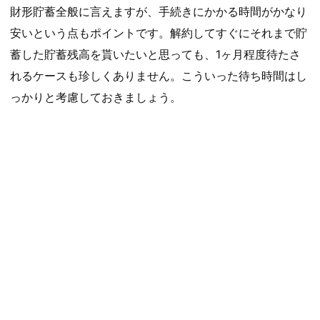
財形貯蓄全般に言えますが、手続きにかかる時間がかなり
安いという点もポイントです。解約してすぐにそれまで貯
蓄した貯蓄残高を貰いたいと思っても、1ヶ月程度待たさ
れるケースも珍しくありません。こういった待ち時間はし
っかりと考慮しておきましょう。