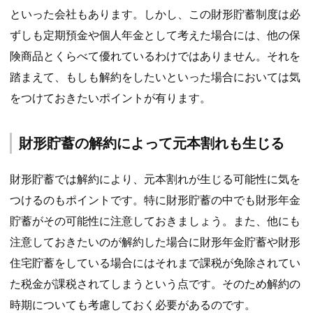
といった会社もあります。しかし、この財形貯蓄制度は必
ずしも定期預金や個人年金として考えた場合には、他の保
険商品とくらべて優れているわけではありません。それを
踏まえて、もしも解約をしたいといった場合においては気
をつけておきたいポイントが有ります。
財形貯蓄の解約によって元本割れも生じる
財形貯蓄では解約により、元本割れが生じる可能性に気を
つけるのもポイントです。特に財形貯蓄の中でも財形年金
貯蓄がその可能性に注意しておきましょう。また、他にも
注意しておきたいのが解約した場合に財形年金貯蓄や財形
住宅貯蓄をしている場合にはそれまで課税が免除されてい
た税金が課税されてしまうという点です。そのため解約の
時期についても考慮しておく必要があるのです。