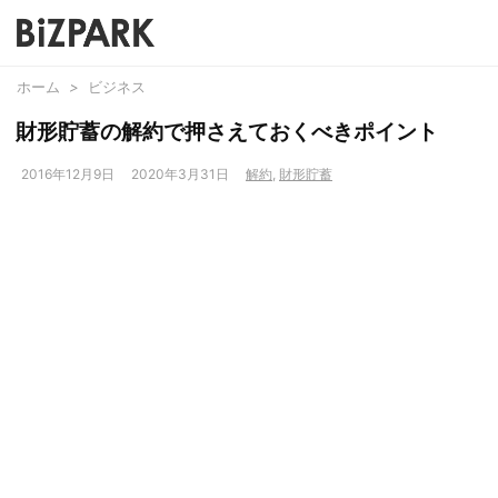
ホーム
>
ビジネス
財形貯蓄の解約で押さえておくべきポイント
2016年12月9日
2020年3月31日
解約
,
財形貯蓄