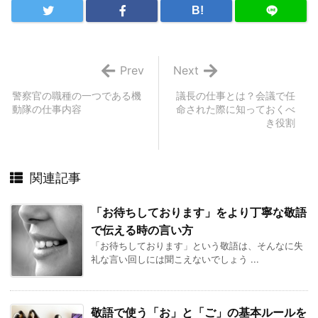
B!
Prev
Next
警察官の職種の一つである機
議長の仕事とは？会議で任
動隊の仕事内容
命された際に知っておくべ
き役割
関連記事
「お待ちしております」をより丁寧な敬語
で伝える時の言い方
「お待ちしております」という敬語は、そんなに失
礼な言い回しには聞こえないでしょう ...
敬語で使う「お」と「ご」の基本ルールを