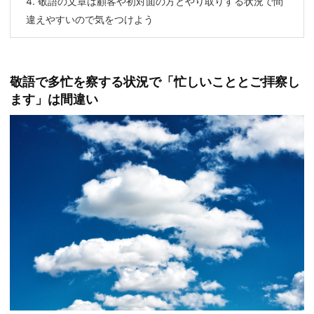
4.
敬語の文章は顧客や初対面の方とやり取りする状況で間
違えやすいので気をつけよう
敬語で多忙を察する状況で「忙しいこととご拝察し
ます」は間違い