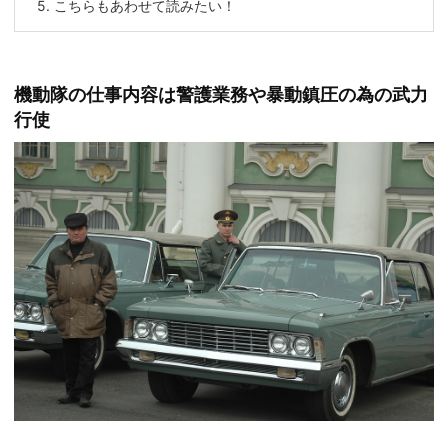
5.
こちらもあわせて読みたい！
機動隊の仕事内容は警護業務や暴動鎮圧の為の武力
行使