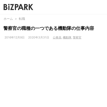
ホーム
>
転職
警察官の職種の一つである機動隊の仕事内容
2016年12月9日
2020年3月31日
公務員
,
機動隊
,
警察官