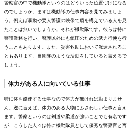
警察官の中で機動隊というのはどういった位置づけになる
のでしょうか。まずは機動隊の仕事内容を見てみましょ
う。例えば暴動や要人警護の映像で盾を構えている人を見
たことは無いでしょうか。それが機動隊です。彼らは特に
警護業務を行い、警護以外にも鎮圧のための武力行使を行
うこともあります。また、災害救助において派遣されるこ
ともあります。自衛隊のような活動をしていると言えるで
しょう。
体力がある人に向いている仕事
特に体を酷使する仕事なので体力が無ければ勤まりませ
ん。逆に言えば、体力のある人物にふさわしい仕事と言え
ます。警察というのは剣道や柔道が強いことでも有名です
が、こうした人々は特に機動隊員として優秀な警察官と言