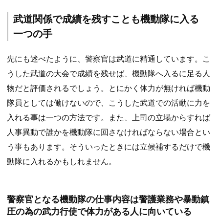
武道関係で成績を残すことも機動隊に入る
一つの手
先にも述べたように、警察官は武道に精通しています。こ
うした武道の大会で成績を残せば、機動隊へ入るに足る人
物だと評価されるでしょう。とにかく体力が無ければ機動
隊員としては働けないので、こうした武道での活動に力を
入れる事は一つの方法です。また、上司の立場からすれば
人事異動で誰かを機動隊に回さなければならない場合とい
う事もあります。そういったときには立候補するだけで機
動隊に入れるかもしれません。
警察官となる機動隊の仕事内容は警護業務や暴動鎮
圧の為の武力行使で体力がある人に向いている