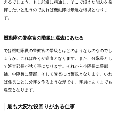
えるでしょう。もし武道に精通し、そこで鍛えた能力を発
揮したいと思うのであれば機動隊は最適な環境となりま
す。
機動隊の警察官の階級は巡査にあたる
では機動隊員の警察官の階級とはどのようなものなのでし
ょうか。これは多くが巡査となります。また、分隊長とし
て巡査部長が就く事になります。それから小隊長に警部
補、中隊長に警部、そして隊長には警視となります。いわ
ば係長ごとに分隊を作るような形です。隊員はあくまでも
巡査となります。
最も大変な役回りがある仕事