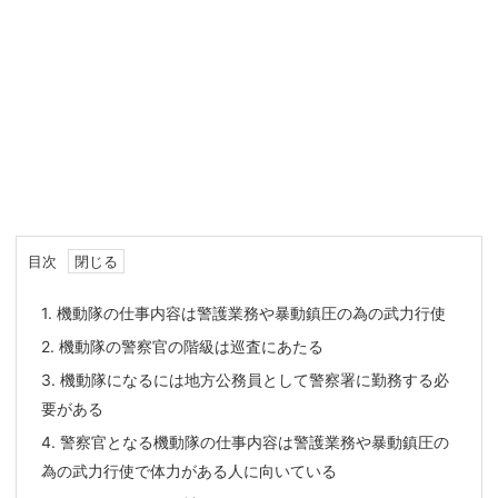
目次
1.
機動隊の仕事内容は警護業務や暴動鎮圧の為の武力行使
2.
機動隊の警察官の階級は巡査にあたる
3.
機動隊になるには地方公務員として警察署に勤務する必
要がある
4.
警察官となる機動隊の仕事内容は警護業務や暴動鎮圧の
為の武力行使で体力がある人に向いている