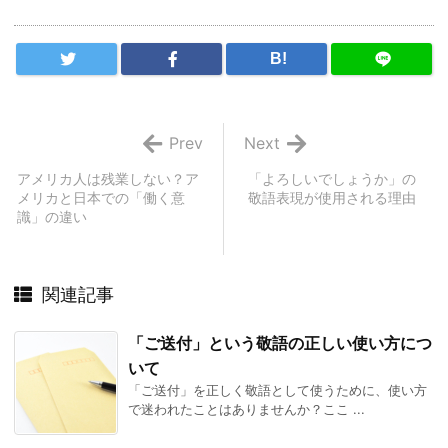
B!
Prev
Next
アメリカ人は残業しない？ア
「よろしいでしょうか」の
メリカと日本での「働く意
敬語表現が使用される理由
識」の違い
関連記事
「ご送付」という敬語の正しい使い方につ
いて
「ご送付」を正しく敬語として使うために、使い方
で迷われたことはありませんか？ここ ...