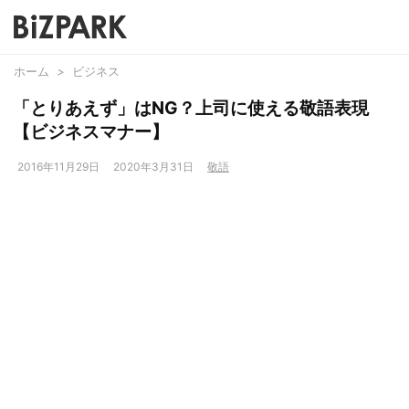
ホーム
>
ビジネス
「とりあえず」はNG？上司に使える敬語表現
【ビジネスマナー】
2016年11月29日
2020年3月31日
敬語