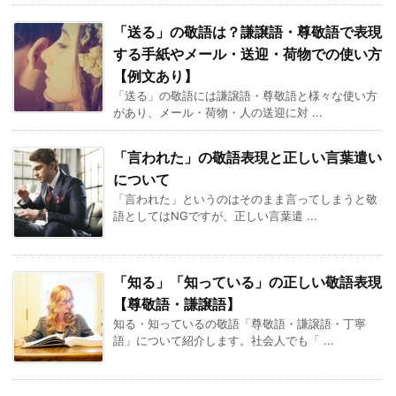
「送る」の敬語は？謙譲語・尊敬語で表現
する手紙やメール・送迎・荷物での使い方
【例文あり】
「送る」の敬語には謙譲語・尊敬語と様々な使い方
があり、メール・荷物・人の送迎に対 ...
「言われた」の敬語表現と正しい言葉遣い
について
「言われた」というのはそのまま言ってしまうと敬
語としてはNGですが、正しい言葉遣 ...
「知る」「知っている」の正しい敬語表現
【尊敬語・謙譲語】
知る・知っているの敬語「尊敬語・謙譲語・丁寧
語」について紹介します。社会人でも「 ...