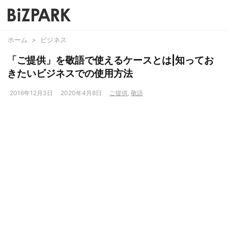
ホーム
>
ビジネス
「ご提供」を敬語で使えるケースとは|知ってお
きたいビジネスでの使用方法
2016年12月3日
2020年4月8日
ご提供
,
敬語