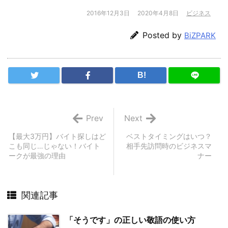
2016年12月3日
2020年4月8日
ビジネス
Posted by
BiZPARK
B!
Prev
Next
【最大3万円】バイト探しはど
ベストタイミングはいつ？
こも同じ…じゃない！バイト
相手先訪問時のビジネスマ
ークが最強の理由
ナー
関連記事
「そうです」の正しい敬語の使い方