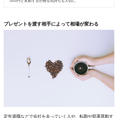
000円と変動するが贈る気持ちも大切に
プレゼントを渡す相手によって相場が変わる
定年退職などで会社を去っていく人や、転勤や部署異動す