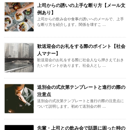
上司からの誘いの上手な断り方【メール文
例あり】
上司からの飲み会や食事の誘いへのメールで、上手
な断り方を紹介します。関係を壊すこ ...
歓送迎会のお礼をする際のポイント【社会
人マナー】
歓送迎会のお礼をする際に社会人なら押さえておき
たいポイントがあります。社会人とし ...
送別会の式次第テンプレートと進行の際の
注意点
送別会の式次第テンプレートと進行の際の注意点に
ついて説明します。初めて送別会の幹 ...
先輩・上司との飲み会で話題に困った時の