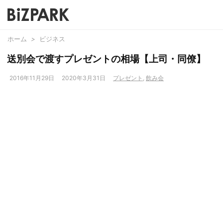
ホーム
>
ビジネス
送別会で渡すプレゼントの相場【上司・同僚】
2016年11月29日
2020年3月31日
プレゼント
,
飲み会