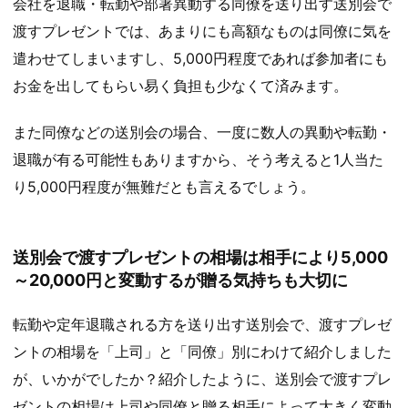
会社を退職・転勤や部署異動する同僚を送り出す送別会で
渡すプレゼントでは、あまりにも高額なものは同僚に気を
遣わせてしまいますし、5,000円程度であれば参加者にも
お金を出してもらい易く負担も少なくて済みます。
また同僚などの送別会の場合、一度に数人の異動や転勤・
退職が有る可能性もありますから、そう考えると1人当た
り5,000円程度が無難だとも言えるでしょう。
送別会で渡すプレゼントの相場は相手により5,000
～20,000円と変動するが贈る気持ちも大切に
転勤や定年退職される方を送り出す送別会で、渡すプレゼ
ントの相場を「上司」と「同僚」別にわけて紹介しました
が、いかがでしたか？紹介したように、送別会で渡すプレ
ゼントの相場は上司や同僚と贈る相手によって大きく変動