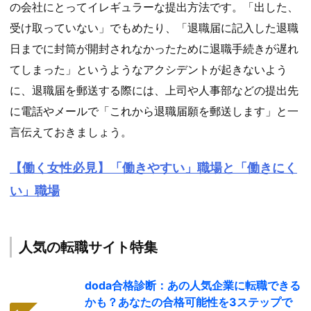
の会社にとってイレギュラーな提出方法です。「出した、
受け取っていない」でもめたり、「退職届に記入した退職
日までに封筒が開封されなかったために退職手続きが遅れ
てしまった」というようなアクシデントが起きないよう
に、退職届を郵送する際には、上司や人事部などの提出先
に電話やメールで「これから退職届願を郵送します」と一
言伝えておきましょう。
【働く女性必見】「働きやすい」職場と「働きにく
い」職場
人気の転職サイト特集
doda合格診断：あの人気企業に転職できる
かも？あなたの合格可能性を3ステップで