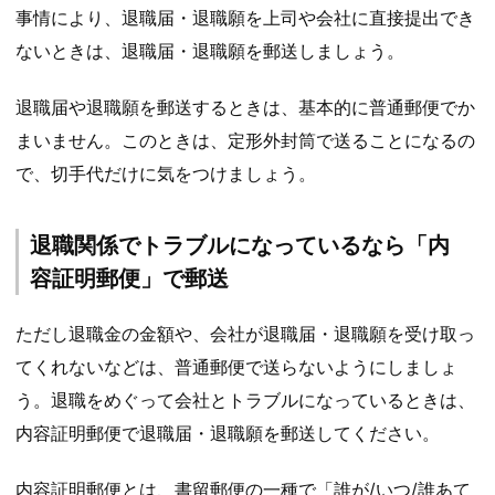
事情により、退職届・退職願を上司や会社に直接提出でき
ないときは、退職届・退職願を郵送しましょう。
退職届や退職願を郵送するときは、基本的に普通郵便でか
まいません。このときは、定形外封筒で送ることになるの
で、切手代だけに気をつけましょう。
退職関係でトラブルになっているなら「内
容証明郵便」で郵送
ただし退職金の金額や、会社が退職届・退職願を受け取っ
てくれないなどは、普通郵便で送らないようにしましょ
う。退職をめぐって会社とトラブルになっているときは、
内容証明郵便で退職届・退職願を郵送してください。
内容証明郵便とは、書留郵便の一種で「誰が/いつ/誰あて