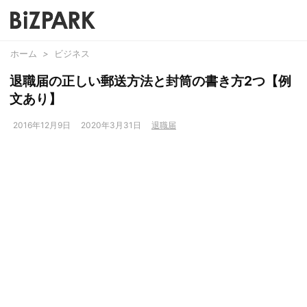
ホーム
>
ビジネス
退職届の正しい郵送方法と封筒の書き方2つ【例
文あり】
2016年12月9日
2020年3月31日
退職届