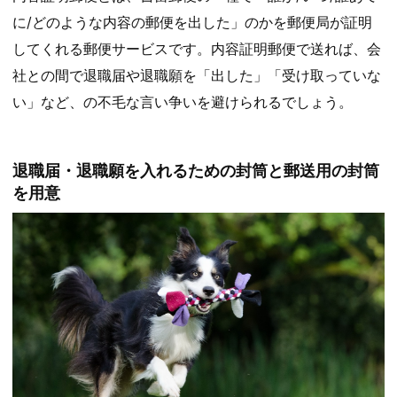
に/どのような内容の郵便を出した」のかを郵便局が証明
してくれる郵便サービスです。内容証明郵便で送れば、会
社との間で退職届や退職願を「出した」「受け取っていな
い」など、の不毛な言い争いを避けられるでしょう。
退職届・退職願を入れるための封筒と郵送用の封筒
を用意