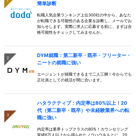
簡単診断
転職人気企業ランキング上位300社の中から、あなた
が転職できる可能性のある企業を診断し、メールでお
知らせします。実際に求人に応募する前に、まずは合
格可能性をチェックしてみませんか。
DYM就職：第二新卒・既卒・フリーター・
ニートの就職に強い
エージェントが就職できるまで二人三脚！今からでも
正社員としての就活が間に合います。
ハタラクティブ：内定率は80%以上！20
代（第二新卒・既卒）や未経験業界への転
職に強い
内定率は業界トップクラスの80%！カウンセリング
実績6万人以上から得られたノウハウをもとに、20