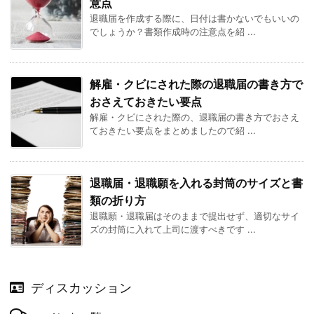
意点
退職届を作成する際に、日付は書かないでもいいの
でしょうか？書類作成時の注意点を紹 ...
解雇・クビにされた際の退職届の書き方で
おさえておきたい要点
解雇・クビにされた際の、退職届の書き方でおさえ
ておきたい要点をまとめましたので紹 ...
退職届・退職願を入れる封筒のサイズと書
類の折り方
退職願・退職届はそのままで提出せず、適切なサイ
ズの封筒に入れて上司に渡すべきです ...
ディスカッション