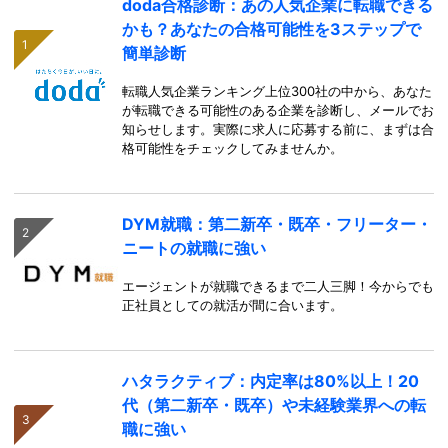
doda合格診断：あの人気企業に転職できる
かも？あなたの合格可能性を3ステップで
簡単診断
転職人気企業ランキング上位300社の中から、あなた
が転職できる可能性のある企業を診断し、メールでお
知らせします。実際に求人に応募する前に、まずは合
格可能性をチェックしてみませんか。
DYM就職：第二新卒・既卒・フリーター・
ニートの就職に強い
エージェントが就職できるまで二人三脚！今からでも
正社員としての就活が間に合います。
ハタラクティブ：内定率は80%以上！20
代（第二新卒・既卒）や未経験業界への転
職に強い