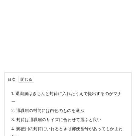
目次
1.
退職届はきちんと封筒に入れたうえで提出するのがマナ
ー
2.
退職届の封筒には白色のものを選ぶ
3.
封筒は退職届のサイズに合わせて選ぶと良い
4.
郵便用の封筒にいれるときは郵便番号があってもかまわ