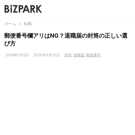
ホーム
>
転職
郵便番号欄アリはNG？退職届の封筒の正しい選
び方
2018年1月5日
2020年3月31日
封筒
,
退職届
,
郵便番号