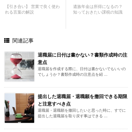
【引き合い】 営業で良く使わ
遺族年金は所得になるの？
れる言葉の解説
知っておきたい課税の知識
関連記事
退職届に日付は書かない？書類作成時の注
意点
退職届を作成する際に、日付は書かないでもいいの
でしょうか？書類作成時の注意点を紹 ...
提出した退職届・退職願を撤回できる期限
と注意すべき点
退職届・退職願を撤回したいと思った時に、すでに
提出した退職届を取り戻す事はできる ...