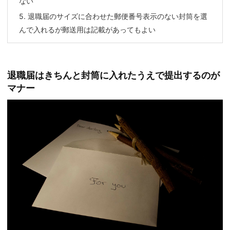
ない
5.
退職届のサイズに合わせた郵便番号表示のない封筒を選
んで入れるが郵送用は記載があってもよい
退職届はきちんと封筒に入れたうえで提出するのが
マナー