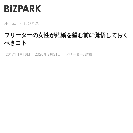
ホーム
>
ビジネス
フリーターの女性が結婚を望む前に覚悟しておく
べきコト
2017年1月16日
2020年3月31日
フリーター
,
結婚