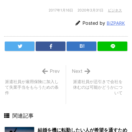
2017年1月16日
2020年3月31日
ビジネス
Posted by
BiZPARK
B!
Prev
Next
派遣社員が雇用保険に加入し
派遣社員が忌引きで会社を
て失業手当をもらうための条
休むのは可能かどうかにつ
件
いて
関連記事
結婚を機に転勤したい人が希望を通すため