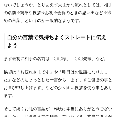
ないでしょうか。とりあえず大まかな流れとしては、相手
の名前→簡単な挨拶→お礼→会食のときの思い出など→締
めの言葉、というのが一般的なようです。
自分の言葉で気持ちよくストレートに伝え
よう
まず最初に相手の名前は「〇〇様」「〇〇先輩」など。
挨拶は「お疲れさまです」や「昨日はお世話になりまし
た」などのちょっとした一言から「ますますご健勝の事と
お喜び申し上げます」などの少々固い挨拶を使う事もあり
ます。
そして続くお礼の言葉が「昨晩は本当にありがとうござい
ました」「お食事までご馳走していただき、本当にありが