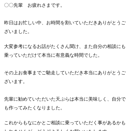
〇〇先輩 お疲れさまです。
昨日はお忙しい中、お時間を割いていただきありがとうご
ざいました。
大変参考になるお話がたくさん聞け、また自分の相談にも
乗っていただけて本当に有意義な時間でした。
その上お食事までご馳走していただき本当にありがとうご
ざいます。
先輩に勧めていただいた天ぷらは本当に美味しく、自分で
も作ってみたくなりました。
これからもなにかとご相談に乗っていただく事があるかも