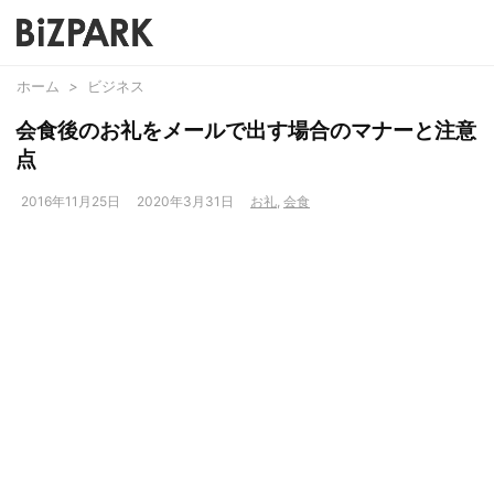
ホーム
>
ビジネス
会食後のお礼をメールで出す場合のマナーと注意
点
2016年11月25日
2020年3月31日
お礼
,
会食