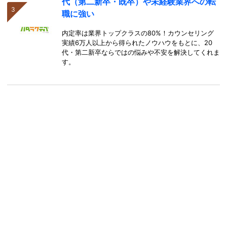
代（第二新卒・既卒）や未経験業界への転
職に強い
内定率は業界トップクラスの80%！カウンセリング
実績6万人以上から得られたノウハウをもとに、20
代・第二新卒ならではの悩みや不安を解決してくれま
す。