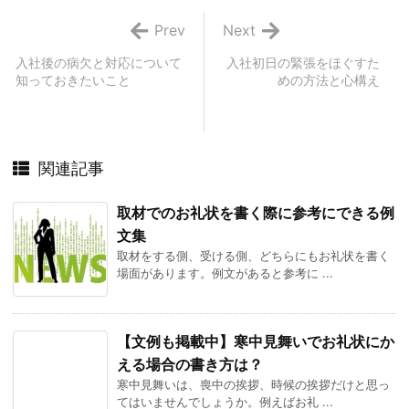
Prev
Next
入社後の病欠と対応について
入社初日の緊張をほぐすた
知っておきたいこと
めの方法と心構え
関連記事
取材でのお礼状を書く際に参考にできる例
文集
取材をする側、受ける側、どちらにもお礼状を書く
場面があります。例文があると参考に ...
【文例も掲載中】寒中見舞いでお礼状にか
える場合の書き方は？
寒中見舞いは、喪中の挨拶、時候の挨拶だけと思っ
てはいませんでしょうか。例えばお礼 ...