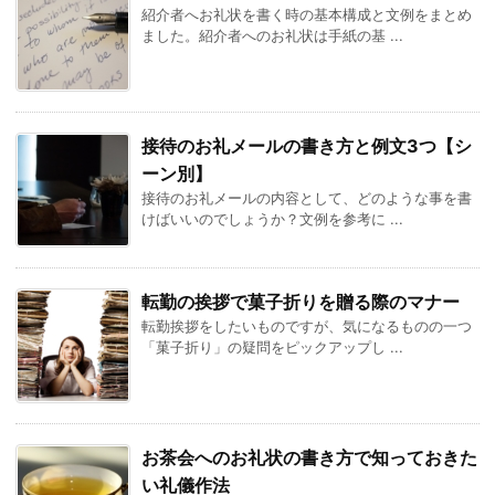
紹介者へお礼状を書く時の基本構成と文例をまとめ
ました。紹介者へのお礼状は手紙の基 ...
接待のお礼メールの書き方と例文3つ【シ
ーン別】
接待のお礼メールの内容として、どのような事を書
けばいいのでしょうか？文例を参考に ...
転勤の挨拶で菓子折りを贈る際のマナー
転勤挨拶をしたいものですが、気になるものの一つ
「菓子折り」の疑問をピックアップし ...
お茶会へのお礼状の書き方で知っておきた
い礼儀作法