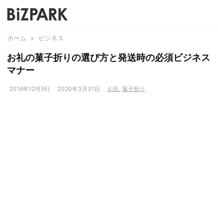
ホーム
>
ビジネス
お礼の菓子折りの選び方と発送時の必須ビジネス
マナー
2016年12月9日
2020年3月31日
お礼
,
菓子折り