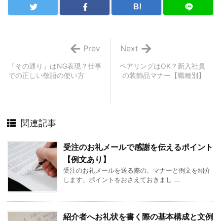
B!
Prev
Next
「その通り」はNG表現？仕事
ペアリングはOK？新入社員
での正しい敬語の使い方
の装飾品マナー【職種別】
関連記事
受注のお礼メールで感謝を伝えるポイント
【例文あり】
受注のお礼メールを送る際の、マナーと例文を紹介
します。ポイントをおさえておきまし ...
紹介者へお礼状を書く際の基本構成と文例