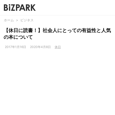
ホーム
>
ビジネス
【休日に読書！】社会人にとっての有益性と人気
の本について
2017年1月16日
2020年4月8日
休日