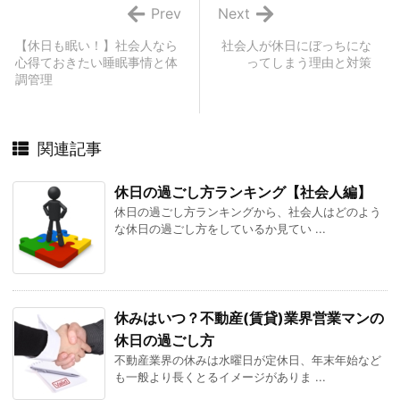
Prev
Next
【休日も眠い！】社会人なら
社会人が休日にぼっちにな
心得ておきたい睡眠事情と体
ってしまう理由と対策
調管理
関連記事
休日の過ごし方ランキング【社会人編】
休日の過ごし方ランキングから、社会人はどのよう
な休日の過ごし方をしているか見てい ...
休みはいつ？不動産(賃貸)業界営業マンの
休日の過ごし方
不動産業界の休みは水曜日が定休日、年末年始など
も一般より長くとるイメージがありま ...