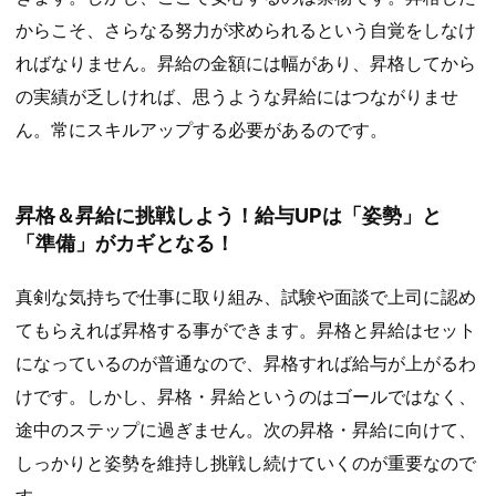
からこそ、さらなる努力が求められるという自覚をしなけ
ればなりません。昇給の金額には幅があり、昇格してから
の実績が乏しければ、思うような昇給にはつながりませ
ん。常にスキルアップする必要があるのです。
昇格＆昇給に挑戦しよう！給与UPは「姿勢」と
「準備」がカギとなる！
真剣な気持ちで仕事に取り組み、試験や面談で上司に認め
てもらえれば昇格する事ができます。昇格と昇給はセット
になっているのが普通なので、昇格すれば給与が上がるわ
けです。しかし、昇格・昇給というのはゴールではなく、
途中のステップに過ぎません。次の昇格・昇給に向けて、
しっかりと姿勢を維持し挑戦し続けていくのが重要なので
す。