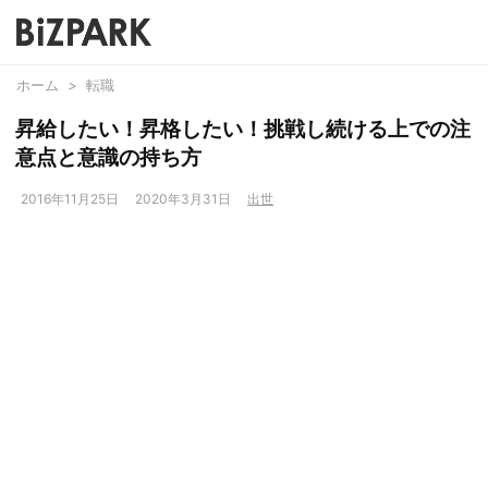
ホーム
>
転職
昇給したい！昇格したい！挑戦し続ける上での注
意点と意識の持ち方
2016年11月25日
2020年3月31日
出世