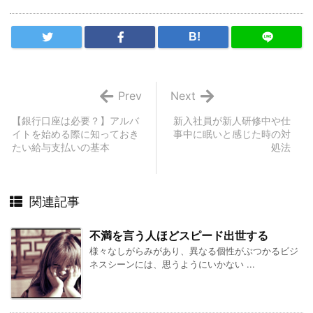
B!
Prev
Next
【銀行口座は必要？】アルバ
新入社員が新人研修中や仕
イトを始める際に知っておき
事中に眠いと感じた時の対
たい給与支払いの基本
処法
関連記事
不満を言う人ほどスピード出世する
様々なしがらみがあり、異なる個性がぶつかるビジ
ネスシーンには、思うようにいかない ...